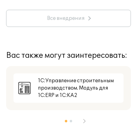
Все внедрения
Вас также могут заинтересовать:
1С:Управление строительным
производством. Модуль для
1С:ERP и 1С:КА2