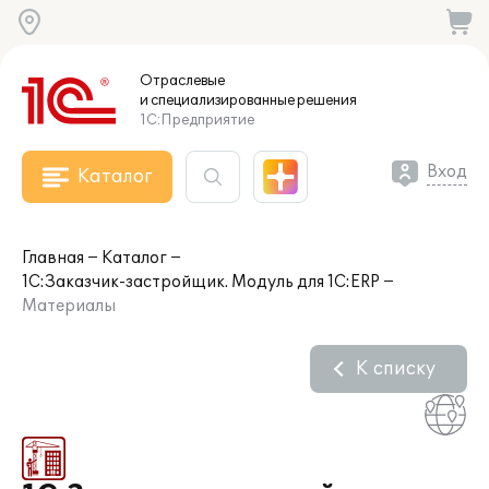
Отраслевые
и специализированные
решения
1С:Предприятие
Вход
Каталог
Главная
Каталог
1С:Заказчик-застройщик. Модуль для 1С:ERP
Материалы
К списку