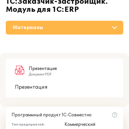
1С:Заказчик-застройщик.
Модуль для 1С:ERP
Материалы
О решении
Приобретение
Поддержка
Презентация
Документ PDF
Партнерам
Презентация
Программный продукт 1С-Совместно
Коммерческий
Тип предприятий: