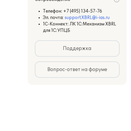
Телефон:
+7 (495) 134-57-76
Эл. почта:
supportXBRL@i-ias.ru
1С-Коннект: ЛК 1С:Механизм XBRL
для 1С:УПЦБ
Поддержка
Вопрос-ответ на форуме