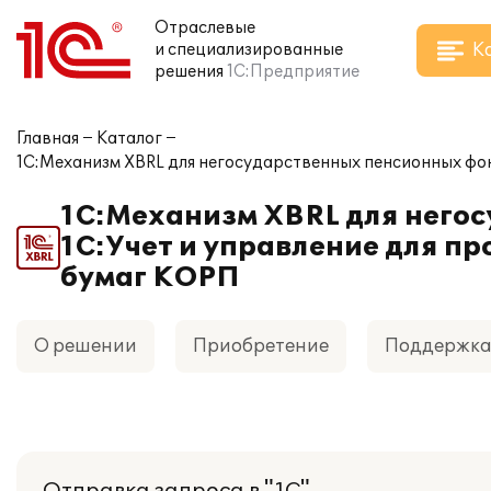
Отраслевые
К
и специализированные
решения
1С:Предприятие
Главная
Каталог
1С:Механизм XBRL для негосударственных пенсионных фон
1С:Механизм XBRL для негос
1С:Учет и управление для п
бумаг КОРП
О решении
Приобретение
Поддержк