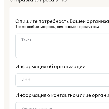
Отправка запроса в "1С"
Опишите потребность Вашей организа
Также любые вопросы, связанные с продуктом
Информация об организации:
Информация о контактном лице органи