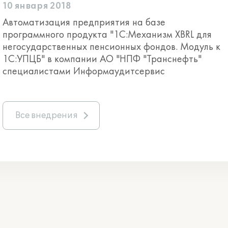
10 января 2018
Автоматизация предприятия на базе
программного продукта "1С:Механизм XBRL для
негосударственных пенсионных фондов. Модуль к
1С:УПЦБ" в компании АО "НПФ "Транснефть"
специалистами Информаудитсервис
Все внедрения