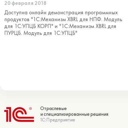
20 февраля 2018
Доступна онлайн демонстрация программных
продуктов "1С:Механизм XBRL для НПФ. Модуль
для 1С:УПЦБ КОРП" и "1С:Механизм XBRL для
ПУРЦБ. Модуль для 1С:УПЦБ"
Отраслевые
и специализированные решения
1С:Предприятие