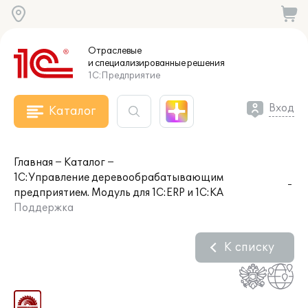
Отраслевые
и специализированные
решения
1С:Предприятие
Вход
Каталог
Главная
Каталог
1С:Управление деревообрабатывающим
предприятием. Модуль для 1С:ERP и 1С:КА
Поддержка
К списку