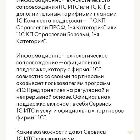
Информационно-технологического
сопровождения (1С:ИТС или 1С:КП) с
дополнительным тарифными планами
1С:Комплекта поддержки — "1С:КП
Отраслевой ПРОФ
,
1-я Категория
" или
"1С:КП Отраслевой Базовый
,
1-я
Категория
".
Информационно-технологическое
сопровождение — официальная
поддержка, которую фирма "1С"
совместно со своими партнерами
оказывает пользователям программ
«1С:Предприятие» на регулярной и
непрерывной основе. Официальная
поддержка включает в себя Сервисы
1С:ИТС и услуги официальных партнеров
фирмы "1С".
Какие возможности дают Сервисы
1С:ИТС пользователям