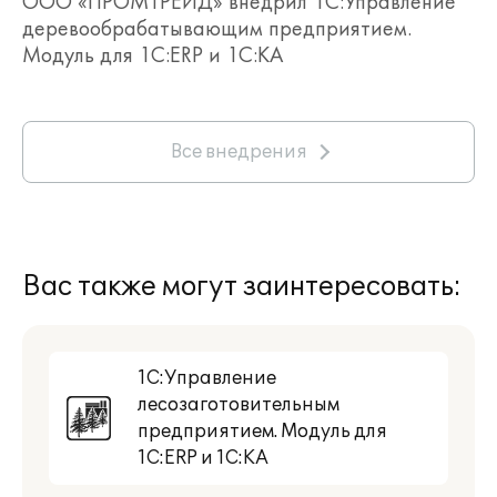
ООО «ПРОМТРЕЙД» внедрил 1С:Управление
деревообрабатывающим предприятием.
Модуль для 1С:ERP и 1С:КА
Все внедрения
Вас также могут заинтересовать:
1С:Управление
лесозаготовительным
предприятием. Модуль для
1С:ERP и 1С:КА