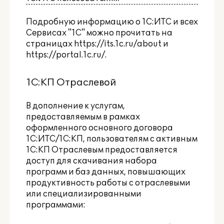
Подробную информацию о 1С:ИТС и всех
Сервисах "1С" можно прочитать на
страницах
https://its.1c.ru/about
и
https://portal.1c.ru/
.
1С:КП Отраслевой
В дополнение к услугам,
предоставляемым в рамках
оформленного основного договора
1С:ИТС/1С:КП, пользователям с активным
1С:КП Отраслевым предоставляется
доступ для скачивания набора
программ и баз данных, повышающих
продуктивность работы с отраслевыми
или специализированными
программами: