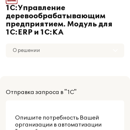
1С:Управление
деревообрабатывающим
предприятием. Модуль для
1С:ERP и 1С:КА
О решении
Приобретение
Поддержка
Отправка запроса в "1С"
Материалы
Партнерам
Опишите потребность Вашей
организации в автоматизации