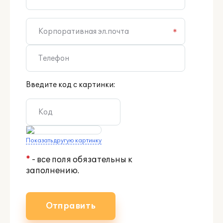
*
Введите код с картинки:
Показать другую картинку
*
- все поля обязательны к
заполнению.
Отправить