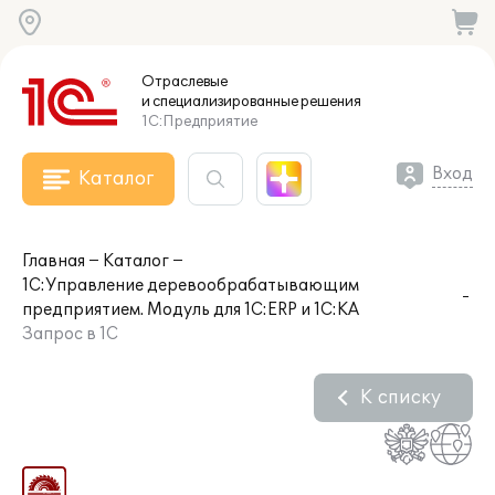
Отраслевые
и специализированные
решения
1С:Предприятие
Вход
Каталог
Главная
Каталог
1С:Управление деревообрабатывающим
предприятием. Модуль для 1С:ERP и 1С:КА
Запрос в 1С
К списку