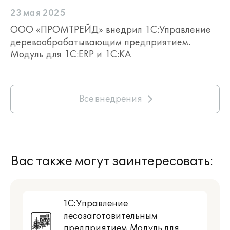
23 мая 2025
ООО «ПРОМТРЕЙД» внедрил 1С:Управление
деревообрабатывающим предприятием.
Модуль для 1С:ERP и 1С:КА
Все внедрения
Вас также могут заинтересовать:
1С:Управление
лесозаготовительным
предприятием. Модуль для