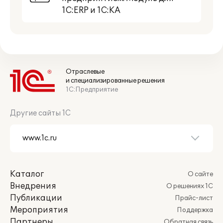
1С:ERP и 1С:КА
Отраслевые
и специализированные решения
1С:Предприятие
Другие сайты 1С
Каталог
О сайте
Внедрения
О решениях 1С
Публикации
Прайс-лист
Мероприятия
Поддержка
Партнеры
Обратная связь