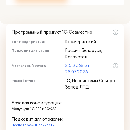
Программный продукт 1С-Совместно
Коммерческий
Тип предприятий:
Россия, Беларусь,
Подходит для стран:
Казахстан
2.5.27.68 от
Актуальный релиз:
28.07.2026
1С, Неосистемы Северо-
Разработчик:
Запад ЛТД
Базовая конфигурация:
Модуль для 1С:ERP и 1С:КА2
Подходит для отраслей:
Лесная промышленность