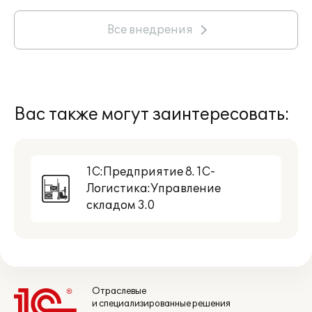
Все внедрения
Вас также могут заинтересовать:
1С:Предприятие 8. 1С-
Логистика:Управление
складом 3.0
Отраслевые
и специализированные решения