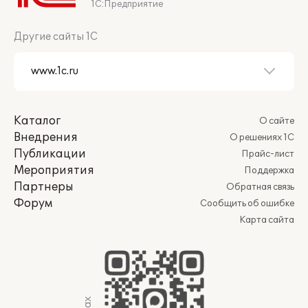
1С:Предприятие
Другие сайты 1С
Каталог
О сайте
Внедрения
О решениях 1С
Публикации
Прайс-лист
Мероприятия
Поддержка
Партнеры
Обратная связь
Форум
Сообщить об ошибке
Карта сайта