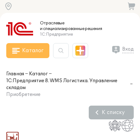
Отраслевые
и специализированные
решения
1С:Предприятие
Вход
Каталог
Главная
Каталог
1С:Предприятие 8. WMS Логистика. Управление
складом
Приобретение
К списку