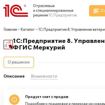
Отраслевые
К
и специализированные
решения
1С:Предприятие
Главная
Каталог
1С:Предприятие 8. Управление вете
1С:Предприятие 8. Управле
ФГИС Меркурий
О решении
Описание
Возможности
Продукт снят с продаж
Подробнее о поддержке и переходе на совре