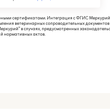
арными сертификатами. Интеграция с ФГИС Меркурий
мления ветеринарных сопроводительных документов 
Меркурий" в случаях, предусмотренных законодатель
ий нормативных актов.