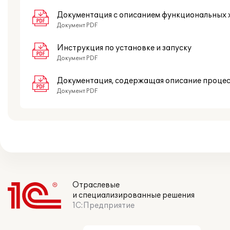
Документация с описанием функциональных 
Документ PDF
Инструкция по установке и запуску
Документ PDF
Документация, содержащая описание проце
Документ PDF
Отраслевые
и специализированные решения
1С:Предприятие