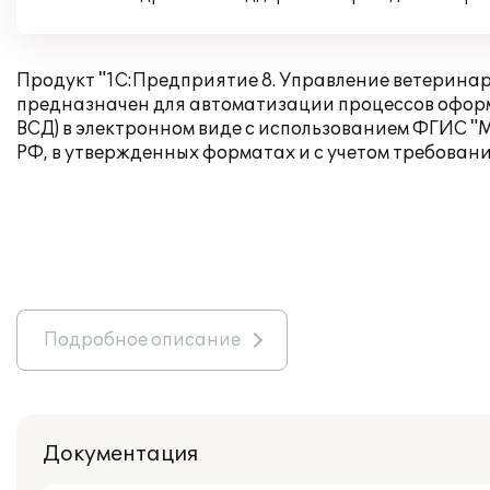
Продукт "1С:Предприятие 8. Управление ветерин
предназначен для автоматизации процессов офор
ВСД) в электронном виде с использованием ФГИС "
РФ, в утвержденных форматах и с учетом требован
Подробное описание
Документация