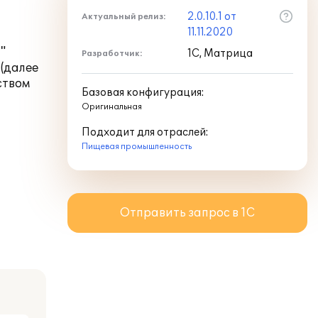
2.0.10.1 от
Актуальный релиз:
11.11.2020
"
1С, Матрица
Разработчик:
(далее
ством
Базовая конфигурация:
Оригинальная
Подходит для отраслей:
Пищевая промышленность
Отправить запрос в 1С