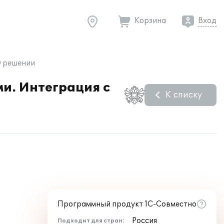
Корзина
Вход
 решении
и. Интеграция с
К списку
Программный продукт 1С-Совместно
Россия
Подходит для стран: