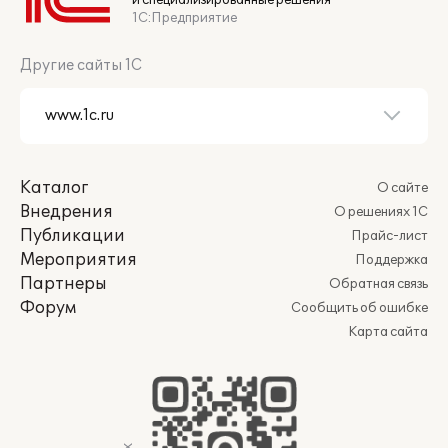
и специализированные решения
1С:Предприятие
Другие сайты 1С
Каталог
О сайте
Внедрения
О решениях 1С
Публикации
Прайс-лист
Мероприятия
Поддержка
Партнеры
Обратная связь
Форум
Сообщить об ошибке
Карта сайта