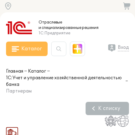
Отраслевые
и специализированные
решения
1С:Предприятие
Вход
Каталог
Главная
Каталог
1С:Учет и управление хозяйственной деятельностью
банка
Партнерам
К списку