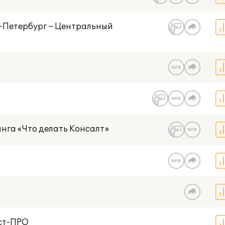
т-Петербург – Центральный
нга «Что делать Консалт»
ст-ПРО