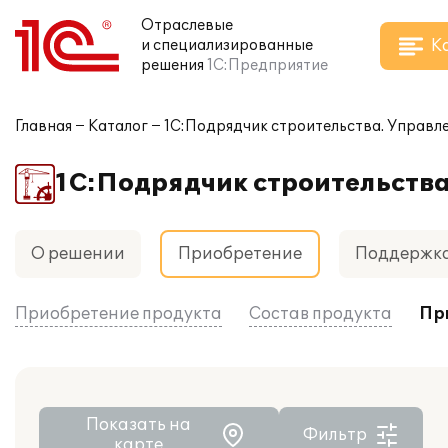
Отраслевые
К
и специализированные
решения
1С:Предприятие
Главная
Каталог
1С:Подрядчик строительства. Управл
1С:Подрядчик строительств
О решении
Приобретение
Поддержк
Приобретение продукта
Состав продукта
Пр
Показать на
Фильтр
карте