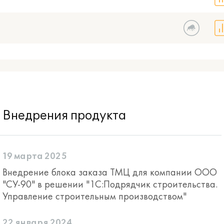
Внедрения продукта
19 марта 2025
Внедрение блока заказа ТМЦ для компании ООО
"СУ-90" в решении "1C:Подрядчик строительства.
Управление строительным производством"
22 января 2024