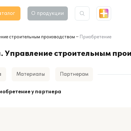
аталог
О продукции
ение строительным производством
Приобретение
а. Управление строительным про
а
Материалы
Партнерам
иобретение у партнера