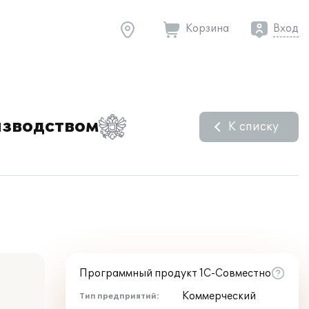
Корзина
Вход
изводством
К списку
Программный продукт 1С-Совместно
Коммерческий
Тип предприятий: