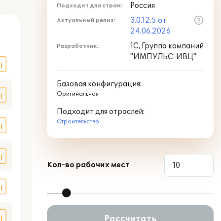
Россия
Подходит для стран:
3.0.12.5 от
Актуальный релиз:
оде
24.06.2026
1С, Группа компаний
Разработчик:
"ИМПУЛЬС-ИВЦ"
Базовая конфигурация:
Оригинальная
Подходит для отраслей:
Строительство
Кол-во рабочих мест
Рассчитать