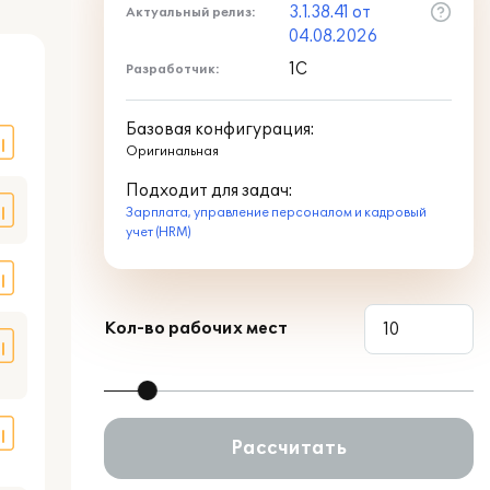
3.1.38.41 от
Актуальный релиз:
04.08.2026
оде
1С
Разработчик:
Базовая конфигурация:
Оригинальная
Подходит для задач:
Зарплата, управление персоналом и кадровый
учет (HRM)
Кол-во рабочих мест
Рассчитать