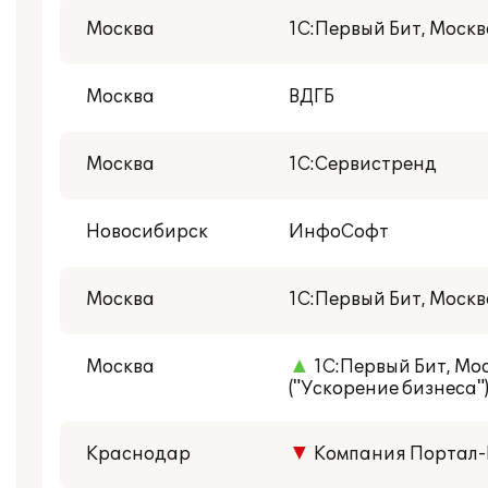
Москва
1С:Первый Бит, Москв
Москва
ВДГБ
Москва
1С:Сервистренд
Новосибирск
ИнфоСофт
Москва
1С:Первый Бит, Москв
Москва
▲
1С:Первый Бит, Мос
("Ускорение бизнеса"
Краснодар
▼
Компания Портал