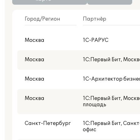
Город/Регион
Партнёр
С публикациями внедрений
Москва
1С-РАРУС
Центр реальной автоматизации
Москва
1С:Первый Бит, Моск
Москва
1С-Архитектор бизне
Москва
1С:Первый Бит, Москв
площадь
Санкт-Петербург
1С:Первый Бит, Санк
офис