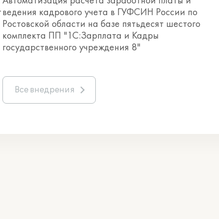
Автоматизация расчета заработной платы и
т
ведения кадрового учета в ГУФСИН России по
Ростовской области на базе пятьдесят шестого
комплекта ПП "1С:Зарплата и Кадры
государственного учреждения 8"
Все внедрения