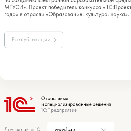
по созданию электронной образовательной среды
МТУСИ». Проект победитель конкурса «1С:Проек
года» в отрасли «Образование, культура, наука».
Все публикации
Отраслевые
и специализированные решения
1С:Предприятие
Другие сайты 1С