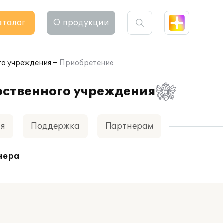
аталог
О продукции
го учреждения
Приобретение
рственного учреждения
ия
Поддержка
Партнерам
нера