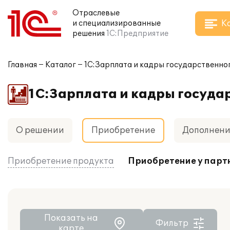
Отраслевые
К
и специализированные
решения
1С:Предприятие
Главная
Каталог
1С:Зарплата и кадры государственно
1С:Зарплата и кадры госуда
О решении
Приобретение
Дополнен
Приобретение продукта
Приобретение у парт
Показать на
Фильтр
карте