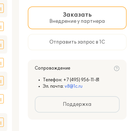
Заказать
Внедрение у партнера
Отправить запрос в 1С
Сопровождение
Телефон:
+7 (495) 956-11-81
Эл. почта:
v8@1c.ru
Поддержка