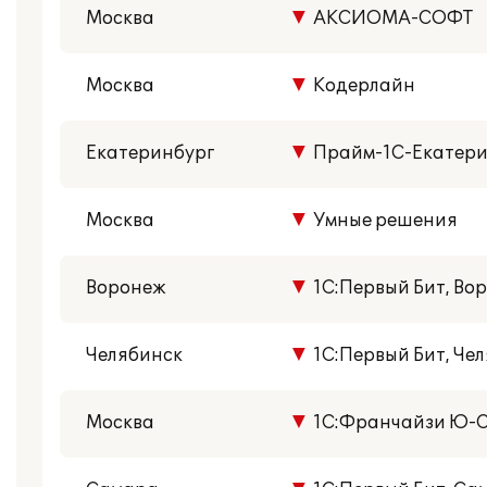
Москва
▼
АКСИОМА-СОФТ
Москва
▼
Кодерлайн
Екатеринбург
▼
Прайм-1С-Екатери
Москва
▼
Умные решения
Воронеж
▼
1С:Первый Бит, Во
Челябинск
▼
1С:Первый Бит, Че
Москва
▼
1С:Франчайзи Ю-