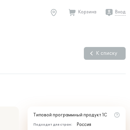
Корзина
Вход
К списку
Типовой программный продукт 1С
Россия
Подходит для стран: