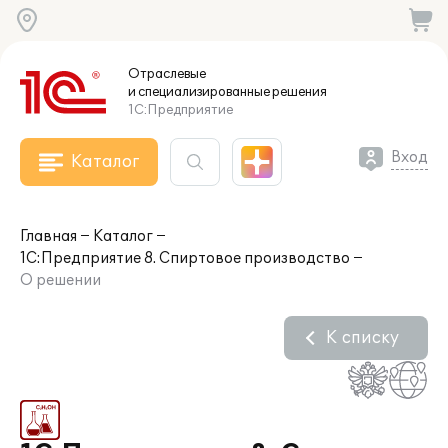
Отраслевые
и специализированные
решения
1С:Предприятие
Вход
Каталог
Главная
Каталог
1С:Предприятие 8. Спиртовое производство
О решении
К списку