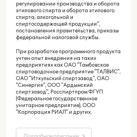
регулировании производства и оборота
этилового спирта и оборота этилового
спирта, алкогольной и
спиртосодержащей продукции",
постановления правительства, приказы
федеральной налоговой службы.
При разработке программного продукта
учтен опыт внедрения на таких
предприятиях как ОАО "Тамбовское
спиртоводочное предприятие "ТАЛВИС",
ОАО "Иткульский спиртзавод", ОАО
"Синергия", ООО "Ардымский
спиртзавод", Росспиртпром ФГУП
(Федеральное государственное
унитарное предприятие), ООО
"Корпорация РИАЛ" и других.
Подробное описание