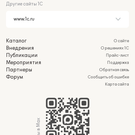
Другие сайты 1С
Каталог
О сайте
Внедрения
О решениях 1С
Публикации
Прайс-лист
Мероприятия
Поддержка
Партнеры
Обратная связь
Форум
Сообщить об ошибке
Карта сайта
Мы в Max