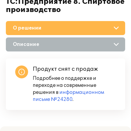
1С:Предприятие 8. Спиртовое
производство
О решении
Описание
Возможности
Продукт снят с продаж
Подробнее о поддержке и
переходе на современные
решения в
информационном
письме №24280
.