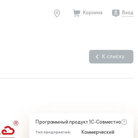
Корзина
Вход
К списку
Программный продукт 1С-Совместно
Коммерческий
Тип предприятий: