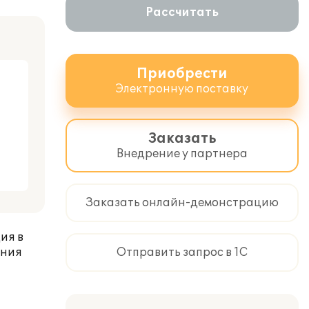
Рассчитать
Приобрести
Электронную поставку
Заказать
Внедрение у партнера
Заказать онлайн-демонстрацию
ия в
ения
Отправить запрос в 1С