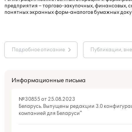
предприятия – торгово-закупочных, финансовых, с
понятных экранных форм-аналогов бумажных докум
Подробное описание
Публикации, вн
Информационные письма
№30855 от 25.08.2023
Беларусь. Выпущены редакции 3.0 конфигура
компанией для Беларуси"