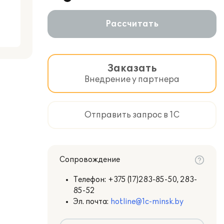
Рассчитать
Заказать
Внедрение у партнера
Отправить запрос в 1С
Сопровождение
Телефон:
+375 (17)283-85-50, 283-
85-52
Эл. почта:
hotline@1c-minsk.by