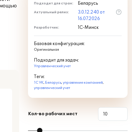
Беларусь
Подходит для стран:
помощью
3.0.12.240 от
Актуальный релиз:
16.07.2026
1С-Минск
Разработчик:
Базовая конфигурация:
Оригинальная
Подходит для задач:
Управленческий учет
Теги:
1С УК
,
Беларусь
,
управление компанией
,
управленческий учет
Кол-во рабочих мест