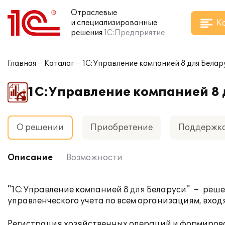
Отраслевые
К
и специализированные
решения
1С:Предприятие
Главная
Каталог
1С:Управление компанией 8 для Белар
1С:Управление компанией 8 
О решении
Приобретение
Поддержк
Описание
Возможности
"1С:Управление компанией 8 для Беларуси" – реше
управленческого учета по всем организациям, вхо
Регистрация хозяйственных операций и формиров