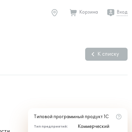
Корзина
Вход
К списку
Типовой программный продукт 1С
Коммерческий
Тип предприятий:
ости