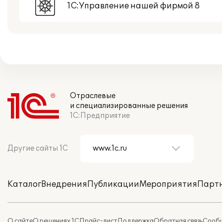
1С:Управление нашей фирмой 8
Отраслевые
и специализированные решения
1С:Предприятие
Другие сайты 1С
Каталог
Внедрения
Публикации
Мероприятия
Парт
О сайте
О решениях 1С
Прайс-лист
Поддержка
Обратная связь
Сообщ