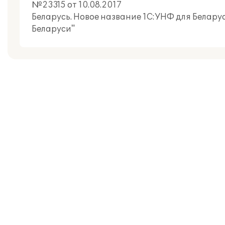
№23315 от 10.08.2017
Беларусь. Новое название 1С:УНФ для Беларус
Беларуси"