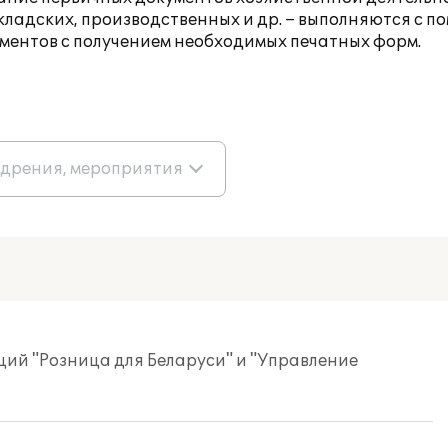
кладских, производственных и др. – выполняются с 
ентов с получением необходимых печатных форм.
едрения, мероприятия
ций "Розница для Беларуси" и "Управление