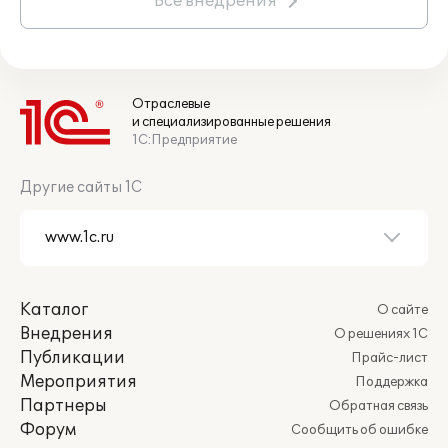
Все внедрения
Отраслевые
и специализированные решения
1С:Предприятие
Другие сайты 1С
Каталог
О сайте
Внедрения
О решениях 1С
Публикации
Прайс-лист
Мероприятия
Поддержка
Партнеры
Обратная связь
Форум
Сообщить об ошибке