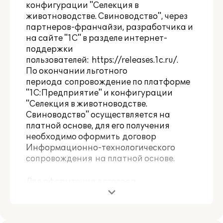
конфигурации "Селекция в
животноводстве. Свиноводство", через
партнеров-франчайзи, разработчика и
на сайте "1С" в разделе интернет-
поддержки
пользователей:
https://releases.1c.ru/
.
По окончании льготного
периода сопровождение по платформе
"1С:Предприятие" и конфигурации
"Селекция в животноводстве.
Свиноводство" осуществляется на
платной основе, для его получения
необходимо оформить договор
Информационно-технологического
сопровождения на платной основе.
Для оформления договора
Информационно-технологического
сопровождения обращайтесь к
обслуживающему вас партнеру или к