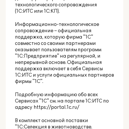
технологического сопровождения
(1С:ИТС или 1С:КП).
Информационно-технологическое
сопровождение – официальная
поддержка, которую фирма "1С"
совместно со своими партнерами
оказывает пользователям программ
"1С:Предприятие" на регулярной, и
непрерывной основе. Официальная
поддержка включает в себя Сервисы
1С:ИТС и услуги официальных партнеров
фирмы "1С".
Подробную информацию обо всех
Сервисах "1С" см. на портале 1С:ИТС по
адресу
https://portal.1c.ru/
В комплект основной поставки
"1С:Селекция в животноводстве.