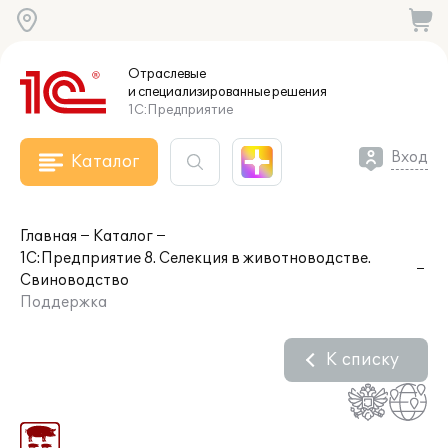
Отраслевые
и специализированные
решения
1С:Предприятие
Вход
Каталог
Главная
Каталог
1С:Предприятие 8. Селекция в животноводстве.
Свиноводство
Поддержка
К списку