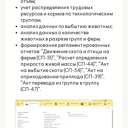
отъем;
учет распределения трудовых
ресурсов и кормов по технологическим
группам;
анализ данных по выбытию животных;
анализ данных о количестве
животных в разрезе групп и ферм;
формирование регламентированных
отчетов: "Движение скота и птицы на
ферме (СП-51)", "Расчет определения
прироста живой массы (СП-44)", "Акт
на выбытие скота (СП-54)", "Акт на
оприходование приплода (СП-39)",
"Акт перевода из группы в группу
(СП-47)".