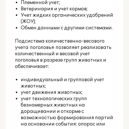
Племенной учет;
Ветеринария и учет кормов;
Учет жидких органических удобрений
(ЖОУ);
Обмен данными с другими системами.
Подсистема количественно-весового
учета поголовья позволяет реализовать
количественный и весовой учет
поголовья в разрезе групп животных и
обеспечивает:
индивидуальный и групповой учет
животных;
учет движения животных;
учет технологических групп
безномерных животных на
доращивании и откорме с
возможностью формирования партий
на основании события: опорос или