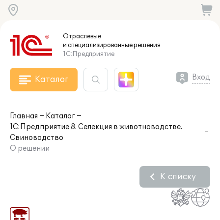
Отраслевые
и специализированные
решения
1С:Предприятие
Вход
Каталог
Главная
Каталог
1С:Предприятие 8. Селекция в животноводстве.
Свиноводство
О решении
К списку