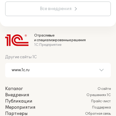
Все внедрения
Отраслевые
и специализированные решения
1С:Предприятие
Другие сайты 1С
Каталог
О сайте
Внедрения
О решениях 1С
Публикации
Прайс-лист
Мероприятия
Поддержка
Партнеры
Обратная связь