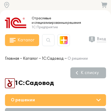
Отраслевые
и специализированные
решения
1С:Предприятие
Вход
Каталог
Главная
Каталог
1С:Садовод
О решении
К списку
1С:Садовод
О решении