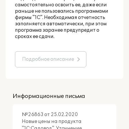
самостоятельно освоить ее, даже если
раньше не пользовались программами
фирмы "1С". Необходимая отчетность
заполняется автоматически, при этом
программа заранее предупредит о
сроках ее сдачи.
Подробное описание
Информационные письма
№26863 от 25.02.2020
Новые цены на продукта
"1С:Садовод". Уточнение