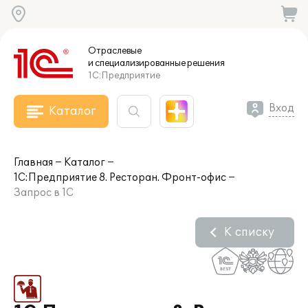
Отраслевые
и специализированные
решения
1С:Предприятие
Вход
Каталог
Главная
Каталог
1С:Предприятие 8. Ресторан. Фронт-офис
Запрос в 1С
К списку