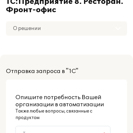
1С:Предприятие 8. Ресторан.
Фронт-офис
О решении
Приобретение
Поддержка
Отправка запроса в "1С"
Материалы
Партнерам
Опишите потребность Вашей
организации в автоматизации
Также любые вопросы, связанные с
продуктом