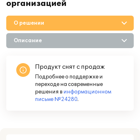
организацией
О решении
Описание
Возможности
Продукт снят с продаж
Подробнее о поддержке и
переходе на современные
решения в
информационном
письме №24280
.