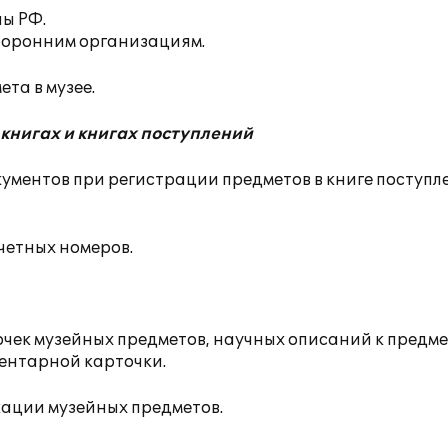
лы РФ.
торонним организациям.
а в музее.
книгах и книгах поступлений
ументов при регистрации предметов в книге поступл
етных номеров.
чек музейных предметов, научных описаний к предме
ентарной карточки.
ии музейных предметов.