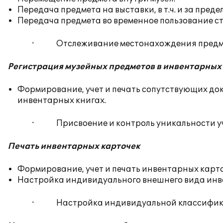
Передача предмета на выставки, в т.ч. и за преде
Передача предмета во временное пользование с
· Отслеживание местонахождения предмет
Регистрация музейных предметов в инвентарных 
Формирование, учет и печать сопутствующих док
инвентарных книгах.
· Присвоение и контроль уникальности уч
Печать инвентарных карточек
Формирование, учет и печать инвентарных карто
Настройка индивидуального внешнего вида инв
· Настройка индивидуальной классификац