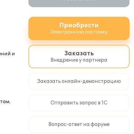
Приобрести
Электронную поставку
Заказать
ений и
Внедрение у партнера
Заказать онлайн-демонстрацию
там.
Отправить запрос в 1С
Вопрос-ответ на форуме