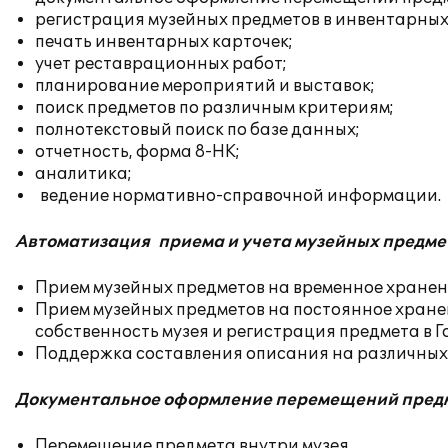
регистрация музейных предметов в инвентарных 
печать инвентарных карточек;
учет реставрационных работ;
планирование мероприятий и выставок;
поиск предметов по различным критериям;
полнотекстовый поиск по базе данных;
отчетность, форма 8-НК;
аналитика;
ведение нормативно-справочной информации.
Автоматизация приема и учета музейных предме
Прием музейных предметов на временное хранени
Прием музейных предметов на постоянное хране
собственность музея и регистрация предмета в Г
Поддержка составления описания на различных 
Документальное оформление перемещений предм
Перемещение предмета внутри музея.