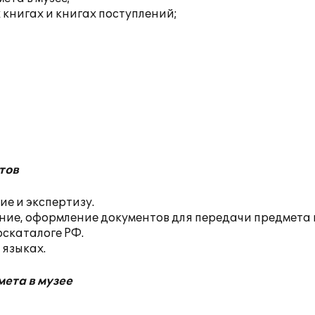
книгах и книгах поступлений;
тов
е и экспертизу.
ние, оформление документов для передачи предмета 
оскаталоге РФ.
языках.
ета в музее