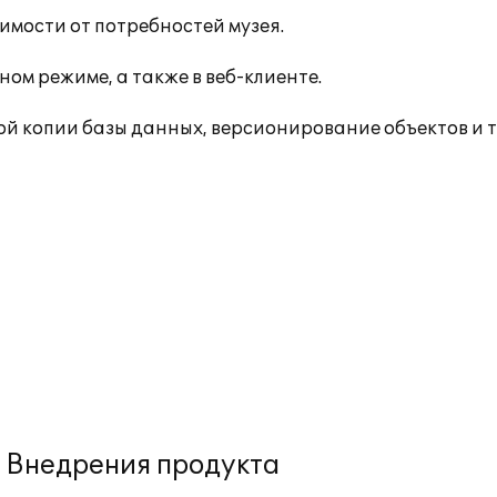
мости от потребностей музея.
ом режиме, а также в веб-клиенте.
й копии базы данных, версионирование объектов и т.
Внедрения продукта