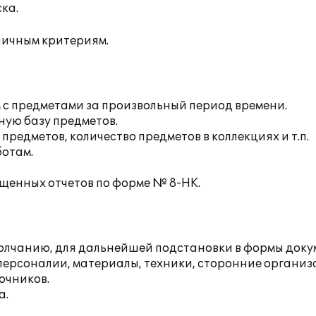
ка.
ичным критериям.
с предметами за произвольный период времени.
ую базу предметов.
едметов, количество предметов в коллекциях и т.п.
отам.
щенных отчетов по форме № 8-НК.
умолчанию, для дальнейшей подстановки в формы доку
ерсоналии, материалы, техники, сторонние организа
очников.
а.