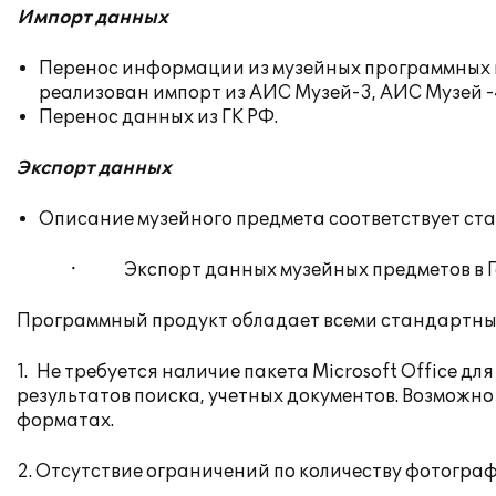
Импорт данных
Перенос информации из музейных программных 
реализован импорт из АИС Музей-3, АИС Музей 
Перенос данных из ГК РФ.
Экспорт данных
Описание музейного предмета соответствует стан
· Экспорт данных музейных предметов в Го
Программный продукт обладает всеми стандартны
1. Не требуется наличие пакета Microsoft Office д
результатов поиска, учетных документов. Возможно с
форматах.
2. Отсутствие ограничений по количеству фотогра