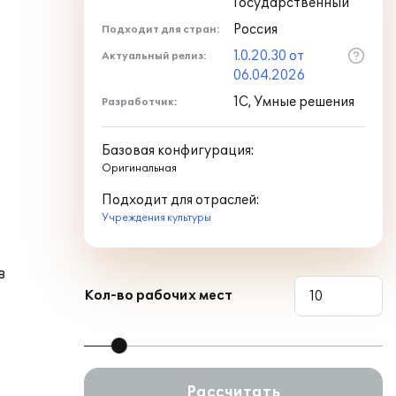
Государственный
Россия
Подходит для стран:
1.0.20.30 от
Актуальный релиз:
06.04.2026
1С, Умные решения
Разработчик:
Базовая конфигурация:
Оригинальная
Подходит для отраслей:
Учреждения культуры
в
Кол-во рабочих мест
Рассчитать