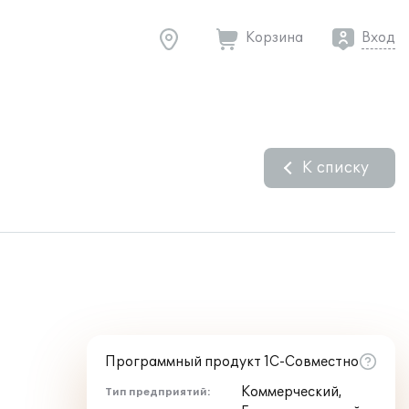
Корзина
Вход
К списку
Программный продукт 1С-Совместно
Коммерческий,
Тип предприятий: