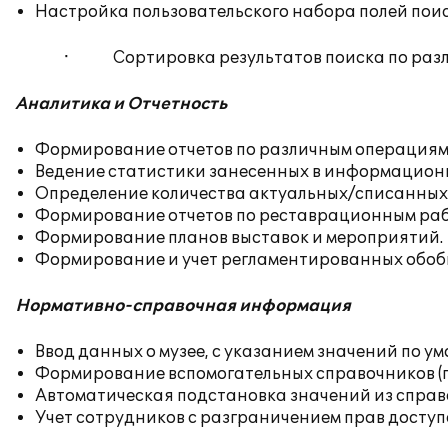
Настройка пользовательского набора полей поис
· Сортировка результатов поиска по разл
Аналитика и Отчетность
Формирование отчетов по различным операциям 
Ведение статистики занесенных в информационн
Определение количества актуальных/списанных пр
Формирование отчетов по реставрационным раб
Формирование планов выставок и мероприятий.
Формирование и учет регламентированных обоб
Нормативно-справочная информация
Ввод данных о музее, с указанием значений по 
Формирование вспомогательных справочников (п
Автоматическая подстановка значений из справ
Учет сотрудников с разграничением прав доступ