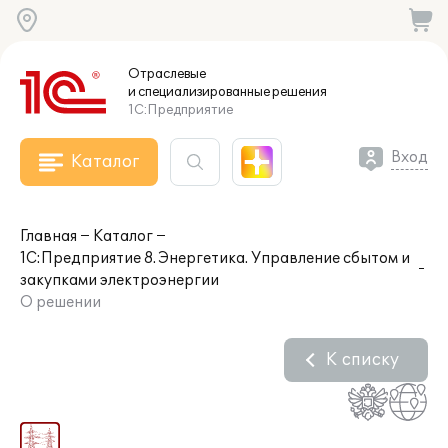
Отраслевые
и специализированные
решения
1С:Предприятие
Вход
Каталог
Главная
Каталог
1С:Предприятие 8. Энергетика. Управление сбытом и
закупками электроэнергии
О решении
К списку