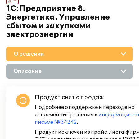
1С:Предприятие 8.
Энергетика. Управление
сбытом и закупками
электроэнергии
О решении
Описание
Возможности
Продукт снят с продаж
Подробнее о поддержке и переходе на
современные решения в
информацион
письме №34242
.
Продукт исключен из прайс-листа фир