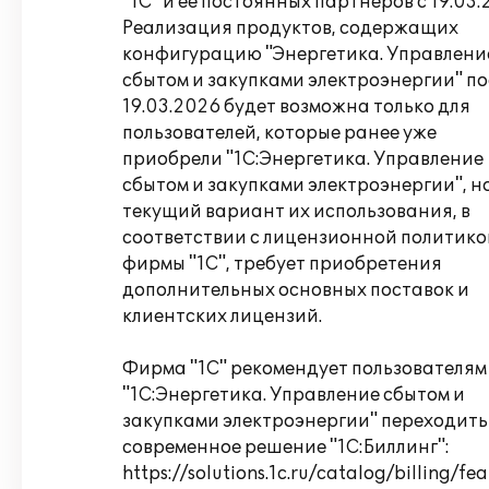
"1С" и ее постоянных партнеров с 19.03.
Реализация продуктов, содержащих
конфигурацию "Энергетика. Управлени
сбытом и закупками электроэнергии" по
19.03.2026 будет возможна только для
пользователей, которые ранее уже
приобрели "1С:Энергетика. Управление
сбытом и закупками электроэнергии", н
текущий вариант их использования, в
соответствии с лицензионной политико
фирмы "1С", требует приобретения
дополнительных основных поставок и
клиентских лицензий.
Фирма "1С" рекомендует пользователям
"1С:Энергетика. Управление сбытом и
закупками электроэнергии" переходить
современное решение "1С:Биллинг":
https://solutions.1c.ru/catalog/billing/fea