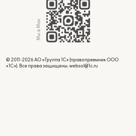
Мы в Max
© 2011-2026 АО «Группа 1С» (правопреемник ООО
«1С»). Все права защищены.
websol@1c.ru