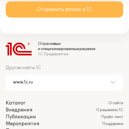
Отправить запрос в 1С
Отраслевые
и специализированные решения
1С:Предприятие
Другие сайты 1С
Каталог
О сайте
Внедрения
О решениях 1С
Публикации
Прайс-лист
Мероприятия
Поддержка