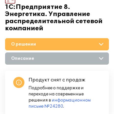
1С:Предприятие 8.
Энергетика. Управление
распределительной сетевой
компанией
О решении
Описание
Возможности
Продукт снят с продаж
Подробнее о поддержке и
переходе на современные
решения в
информационном
письме №24280
.