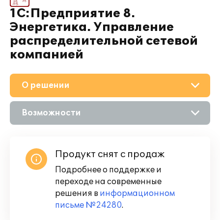
1С:Предприятие 8.
Энергетика. Управление
распределительной сетевой
компанией
О решении
Возможности
Описание
Продукт снят с продаж
Подробнее о поддержке и
переходе на современные
решения в
информационном
письме №24280
.