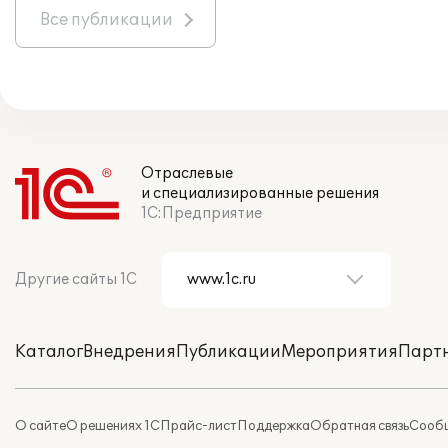
Все публикации
Отраслевые
и специализированные решения
1С:Предприятие
Другие сайты 1С
Каталог
Внедрения
Публикации
Мероприятия
Парт
О сайте
О решениях 1С
Прайс-лист
Поддержка
Обратная связь
Сообщ