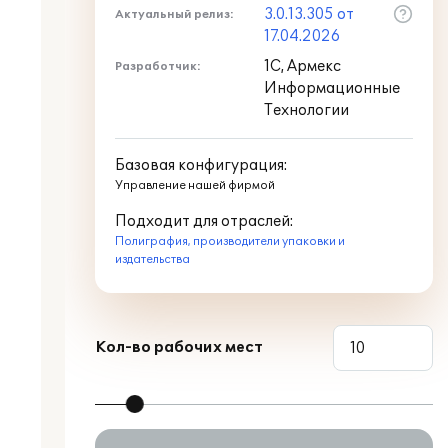
3.0.13.305 от
Актуальный релиз:
17.04.2026
1С, Армекс
Разработчик:
Информационные
Технологии
Базовая конфигурация:
Управление нашей фирмой
Подходит для отраслей:
Полиграфия, производители упаковки и
издательства
Кол-во рабочих мест