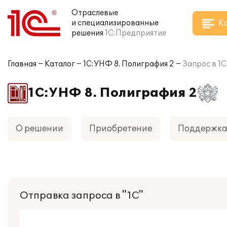
Отраслевые
К
и специализированные
решения
1С:Предприятие
Главная
Каталог
1С:УНФ 8. Полиграфия 2
Запрос в 1С
1С:УНФ 8. Полиграфия 2
О решении
Приобретение
Поддержк
Отправка запроса в "1С"