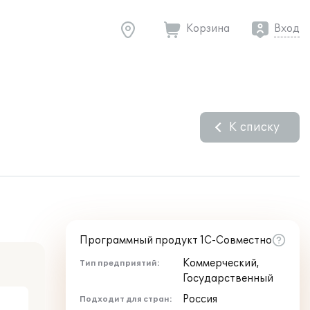
Корзина
Вход
К списку
Программный продукт 1С-Совместно
Коммерческий,
Тип предприятий:
Государственный
Россия
Подходит для стран: