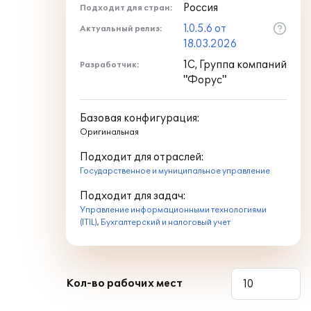
Россия
Подходит для стран:
1.0.5.6 от
Актуальный релиз:
18.03.2026
1С, Группа компаний
Разработчик:
"Форус"
Базовая конфигурация:
Оригинальная
Подходит для отраслей:
Государственное и муниципальное управление
Подходит для задач:
Управление информационными технологиями
(ITIL)
,
Бухгалтерский и налоговый учет
Кол-во рабочих мест