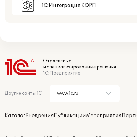
1С:Интеграция КОРП
Отраслевые
и специализированные решения
1С:Предприятие
Другие сайты 1С
Каталог
Внедрения
Публикации
Мероприятия
Парт