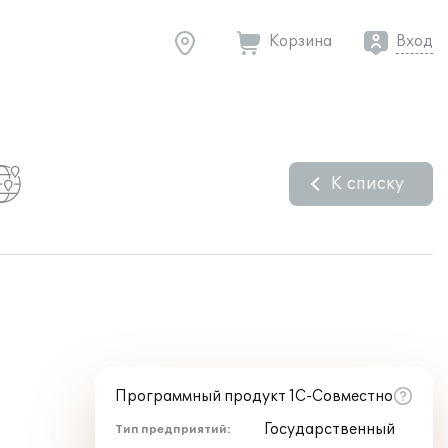
Корзина
Вход
К списку
Программный продукт 1С-Совместно
Государственный
Тип предприятий: