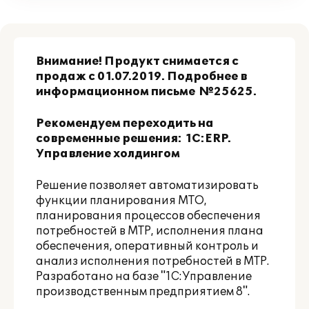
Внимание! Продукт снимается с
продаж с 01.07.2019. Подробнее в
информационном письме
№25625
.
Рекомендуем переходить на
современные решения:
1C:ERP.
Управление холдингом
Решение позволяет автоматизировать
функции планирования МТО,
планирования процессов обеспечения
потребностей в МТР, исполнения плана
обеспечения, оперативный контроль и
анализ исполнения потребностей в МТР.
Разработано на базе "1С:Управление
производственным предприятием 8".