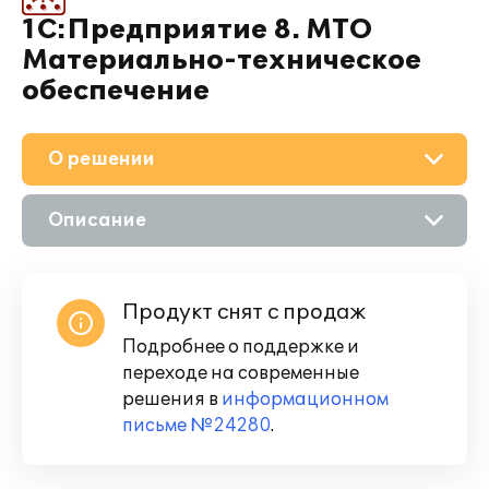
1С:Предприятие 8. МТО
Материально-техническое
обеспечение
О решении
Описание
Возможности
Продукт снят с продаж
Подробнее о поддержке и
переходе на современные
решения в
информационном
письме №24280
.