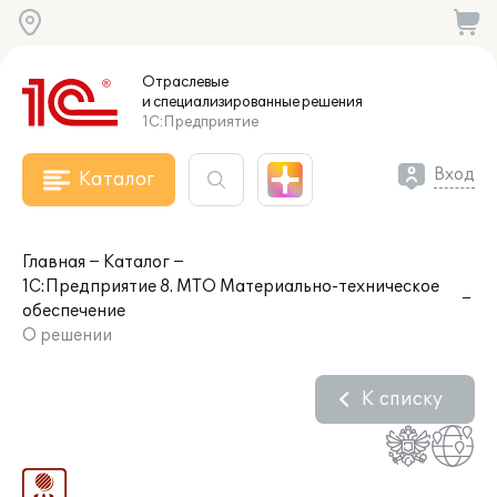
Отраслевые
и специализированные
решения
1С:Предприятие
Вход
Каталог
Главная
Каталог
1С:Предприятие 8. МТО Материально-техническое
обеспечение
О решении
К списку