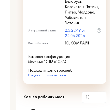
Беларусь,
Казахстан, Латвия,
Литва, Молдова,
Узбекистан,
Эстония
2.5.27.49 от
Актуальный релиз:
24.06.2026
1С, КОМЛАЙН
Разработчик:
Базовая конфигурация:
Модуль для 1С:ERP и 1С:КА2
Подходит для отраслей:
Пищевая промышленность
Кол-во рабочих мест