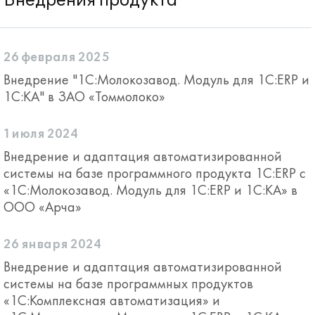
Внедрения продукта
26 февраля 2025
Внедрение "1С:Молокозавод. Модуль для 1С:ERP и
1С:КА" в ЗАО «Томмолоко»
1 июля 2024
Внедрение и адаптация автоматизированной
системы на базе программного продукта 1С:ERP с
«1С:Молокозавод. Модуль для 1С:ERP и 1С:КА» в
ООО «Арча»
26 января 2024
Внедрение и адаптация автоматизированной
системы на базе программных продуктов
«1С:Комплексная автоматизация» и