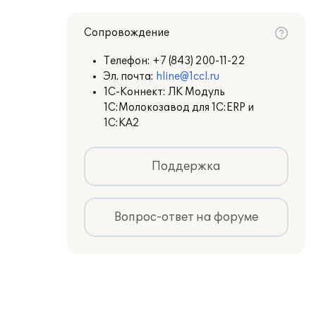
Сопровождение
Телефон:
+7 (843) 200-11-22
Эл. почта:
hline@1ccl.ru
1С-Коннект: ЛК Модуль
1С:Молокозавод для 1С:ERP и
1С:КА2
Поддержка
Вопрос-ответ на форуме