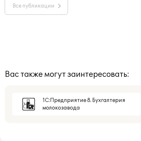
Все публикации
Вас также могут заинтересовать:
1С:Предприятие 8. Бухгалтерия
молокозавода