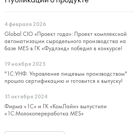
Публикации о продукте
4 февраля 2026
Global CIO «Проект года»: Проект комплексной
автоматизации сыродельного производства на
базе MES в ГК «Фудлэнд» победил в конкурсе!
19 ноября 2025
"1С:УНФ. Управление пищевым производством"
прошло сертификацию и готовится к выпуску!
31 октября 2024
Фирма «1С» и ГК «КомЛайн» выпустили
«1С:Молокопереработка MES»