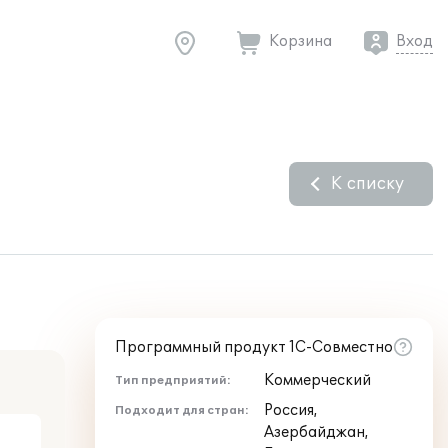
Корзина
Вход
К списку
Программный продукт 1С-Совместно
Коммерческий
Тип предприятий:
Россия,
Подходит для стран:
Азербайджан,