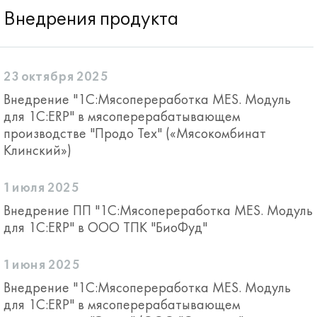
Внедрения продукта
23 октября 2025
Внедрение "1С:Мясопереработка MES. Модуль
для 1С:ERP" в мясоперерабатывающем
производстве "Продо Тех" («Мясокомбинат
Клинский»)
1 июля 2025
Внедрение ПП "1С:Мясопереработка MES. Модуль
для 1С:ERP" в ООО ТПК "БиоФуд"
1 июня 2025
Внедрение "1C:Мясопереработка MES. Модуль
для 1C:ERP" в мясоперерабатывающем