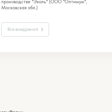
производстве "Эколь" (ООО "Оптимум",
Московская обл.)
Все внедрения