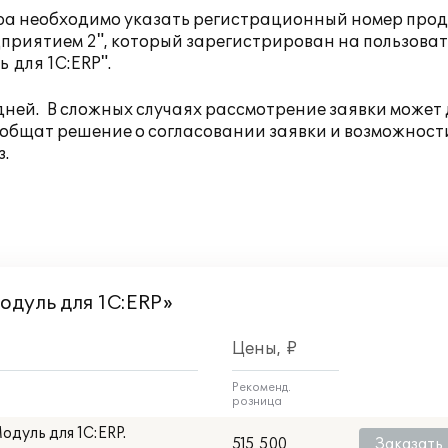
ра необходимо указать регистрационный номер прод
риятием 2", который зарегистрирован на пользоват
 для 1С:ERP".
дней. В сложных случаях рассмотрение заявки может
ообщат решение о согласовании заявки и возможност
.
одуль для 1С:ERP»
Цены, ₽
Рекоменд.
розница
дуль для 1С:ERP.
515 500
Заказать