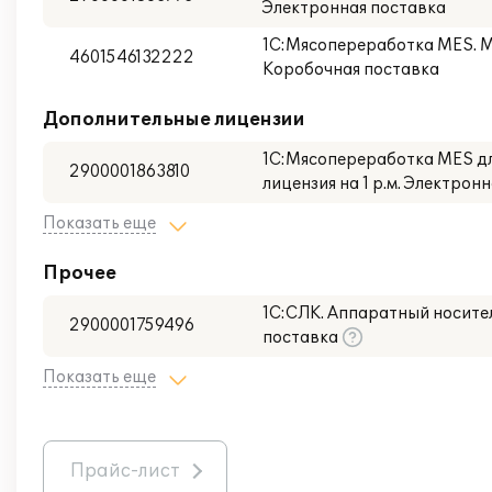
Электронная поставка
1С:Мясопереработка MES. Мо
4601546132222
Коробочная поставка
Дополнительные лицензии
1С:Мясопереработка MES для
2900001863810
лицензия на 1 р.м. Электрон
Показать еще
Прочее
1С:СЛК. Аппаратный носител
2900001759496
поставка
Показать еще
Прайс-лист