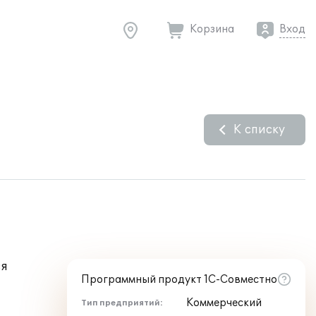
Корзина
Вход
К списку
ся
Программный продукт 1С-Совместно
Коммерческий
Тип предприятий: