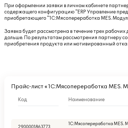
При оформлении заявки в личном кабинете партне
содержащего конфигурацию "ERP Управление предп
приобретающего "1С:Мясопереработка MES. Модуль
Заявка будет рассмотрена в течение трех рабочих 
дольше. По результатам рассмотрения партнеру с
приобретения продукта или мотивированный отказ
Прайс-лист «1С:Мясопереработка MES. М
Код
Наименование
1С:Мясопереработка MES. Мо
2900001863773