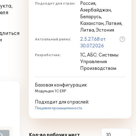
Россия,
Подходит для стран:
укта,
Азербайджан,
еля
Беларусь,
Казахстан, Латвия,
Литва, Эстония
 длиться
2.5.27.68 от
и
Актуальный релиз:
30.07.2026
1С, АБС: Системы
Разработчик:
Управления
Производством
Базовая конфигурация:
Модуль для 1С:ERP
Подходит для отраслей:
Пищевая промышленность
Кол-во рабочих мест