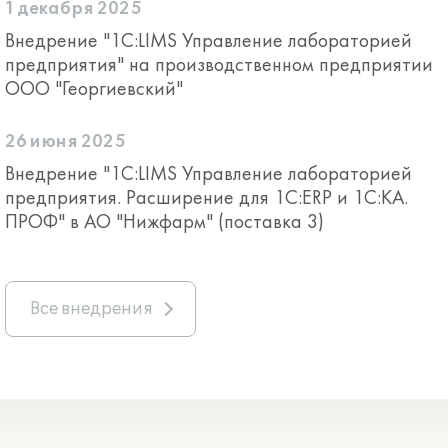
1 декабря 2025
Внедрение "1С:LIMS Управление лабораторией
предприятия" на производственном предприятии
ООО "Георгиевский"
26 июня 2025
Внедрение "1С:LIMS Управление лабораторией
предприятия. Расширение для 1С:ERP и 1С:КА.
ПРОФ" в АО "Нижфарм" (поставка 3)
Все внедрения