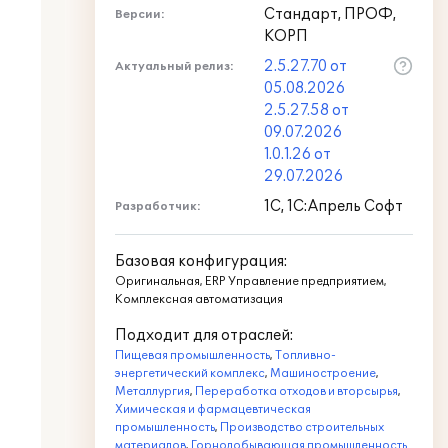
Стандарт, ПРОФ,
Версии:
КОРП
2.5.27.70 от
Актуальный релиз:
05.08.2026
2.5.27.58 от
09.07.2026
1.0.1.26 от
29.07.2026
1С, 1С:Апрель Софт
Разработчик:
Базовая конфигурация:
Оригинальная, ERP Управление предприятием,
Комплексная автоматизация
Подходит для отраслей:
Пищевая промышленность
,
Топливно-
энергетический комплекс
,
Машиностроение
,
Металлургия
,
Переработка отходов и вторсырья
,
Химическая и фармацевтическая
промышленность
,
Производство строительных
материалов
,
Горнодобывающая промышленность