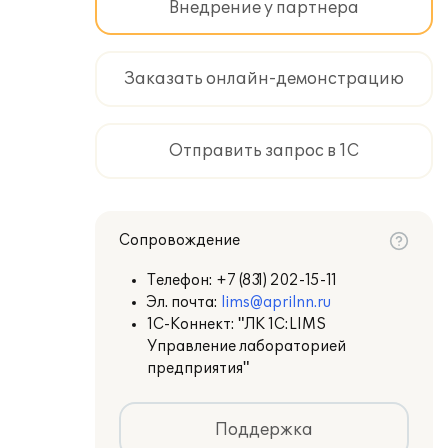
Внедрение у партнера
Заказать онлайн-демонстрацию
Отправить запрос в 1С
Сопровождение
Телефон:
+7 (831) 202-15-11
Эл. почта:
lims@aprilnn.ru
1С-Коннект: "ЛК 1С:LIMS
Управление лабораторией
предприятия"
Поддержка