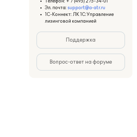
Телефон:
+ 7 (495) 275-34-01
Эл. почта:
support@a-atr.ru
1С-Коннект: ЛК 1С:Управление
лизинговой компанией
Поддержка
Вопрос-ответ на форуме