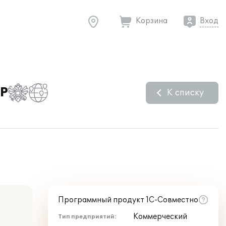
Корзина
Вход
RP
К списку
Программный продукт 1С-Совместно
Коммерческий
Тип предприятий: