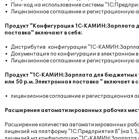
Пин-код на использование системы "1С:Предприят
Лицензионное соглашение и регистрационную а
Продукт "Конфигурация 1С-КАМИН:Зарплата дл
поставка" включают в себя:
Дистрибутив конфигурации "1С-КАМИН:Зарплата
Документация по конфигурации в электронном в
Лицензионное соглашение и регистрационную а
Продукт "1С-КАМИН:Зарплата для бюджетных учр
или 50 р.м. Электронная поставка " включает в с
лицензионное соглашение и регистрационная анке
Расширение автоматизированных рабочих мес
Расширение количества автоматизированных рабо
лицензий на платформу "1С:Предприятия 8" (на 1, 5, 
лицензий на конфигурацию "1С-КАМИН:Зарплата для 