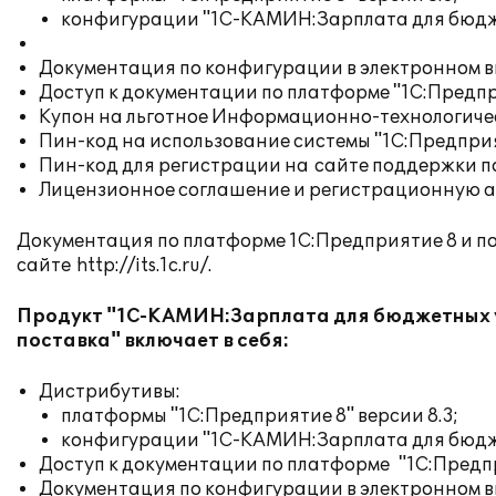
конфигурации "1С-КАМИН:Зарплата для бюдже
Документация по конфигурации в электронном в
Доступ к документации по платформе "1С:Предпр
Купон на льготное Информационно-технологиче
Пин-код на использование системы "1С:Предприят
Пин-код для регистрации на
сайте поддержки п
Лицензионное соглашение и регистрационную а
Документация по платформе 1С:Предприятие 8 и по
сайте
http://its.1c.ru/
.
Продукт "1С-КАМИН:Зарплата для бюджетных уч
поставка" включает в себя:
Дистрибутивы:
платформы "1С:Предприятие 8" версии 8.3;
конфигурации "1С-КАМИН:Зарплата для бюдже
Доступ к документации по платформе "1С:Предпр
Документация по конфигурации в электронном в