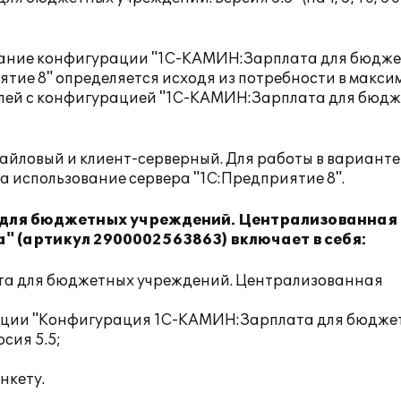
вание конфигурации "1С-КАМИН:Зарплата для бюдж
ятие 8" определяется исходя из потребности в макс
лей с конфигурацией "1С-КАМИН:Зарплата для бюд
йловый и клиент-серверный. Для работы в варианте
 использование сервера "1С:Предприятие 8".
для бюджетных учреждений. Централизованная
а" (артикул 2900002563863) включает в себя:
а для бюджетных учреждений. Централизованная
рации "Конфигурация 1С-КАМИН:Зарплата для бюдже
сия 5.5;
нкету.