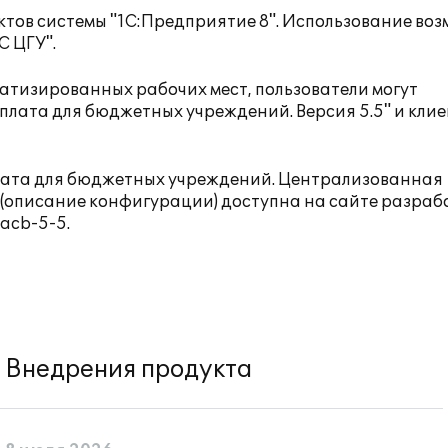
тов системы "1С:Предприятие 8". Использование во
С ЦГУ
".
тизированных рабочих мест, пользователи могут
лата для бюджетных учреждений. Версия 5.5" и кли
ата для бюджетных учреждений. Централизованная
я (описание конфигурации) доступна на сайте разра
tacb-5-5
.
Внедрения продукта