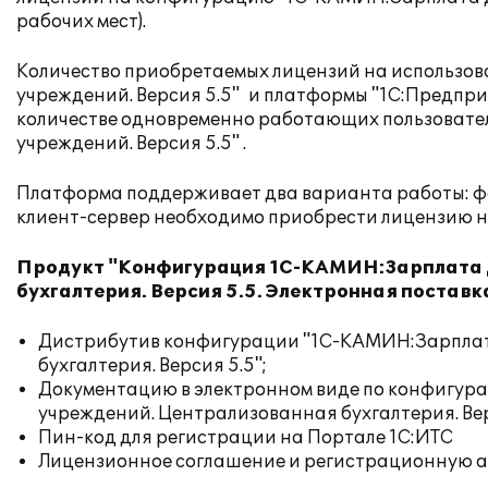
рабочих мест).
Количество приобретаемых лицензий на использо
учреждений. Версия 5.5" и платформы "1С:Предпри
количестве одновременно работающих пользовате
учреждений. Версия 5.5" .
Платформа поддерживает два варианта работы: фа
клиент-сервер необходимо приобрести лицензию на
Продукт "Конфигурация 1С-КАМИН:Зарплата 
бухгалтерия. Версия 5.5. Электронная поставк
Дистрибутив конфигурации "1С-КАМИН:Зарплат
бухгалтерия. Версия 5.5";
Документацию в электронном виде по конфигу
учреждений. Централизованная бухгалтерия. Вер
Пин-код для регистрации на
Портале 1С:ИТС
Лицензионное соглашение и регистрационную а