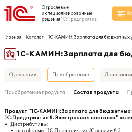
Отраслевые
К
и специализированные
решения
1С:Предприятие
Главная
Каталог
1С-КАМИН:Зарплата для бюджетных у
1С-КАМИН:Зарплата для бюд
О решении
Приобретение
Дополнен
Приобретение продукта
Состав продукта
П
Продукт "1С-КАМИН:Зарплата для бюджетных у
1С:Предприятие 8. Электронная поставка" вклю
Дистрибутивы:
платформы "1С:Предприятие 8" версии 8.3;