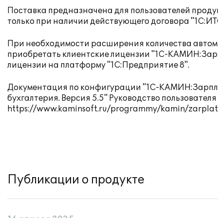
Поставка предназначена для пользователей продук
только при наличии действующего договора "
1С:ИТ
При необходимости расширения количества автома
приобретать клиентские лицензии "1С-КАМИН:Зарп
лицензии на платформу "1С:Предприятие 8".
Документация по конфигурации "1С-КАМИН:Зарпл
бухгалтерия. Версия 5.5" Руководство пользовател
https://www.kaminsoft.ru/programmy/kamin/zarpla
Публикации о продукте