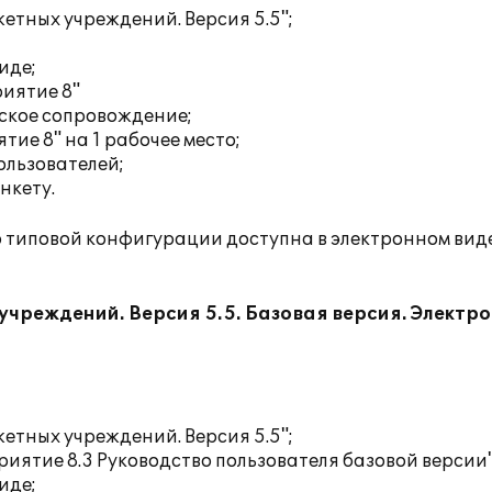
тных учреждений. Версия 5.5";
иде;
иятие 8"
ское сопровождение;
ие 8" на 1 рабочее место;
ользователей
;
нкету.
 типовой конфигурации доступна в электронном вид
реждений. Версия 5.5​. Базовая версия. Электр
тных учреждений. Версия 5.5";
иятие 8.3 Руководство пользователя базовой версии"
иде;