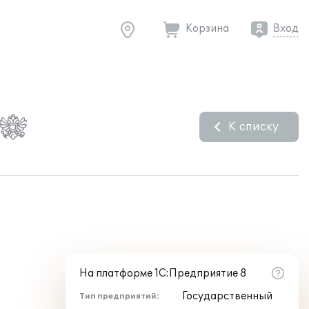
Корзина
Вход
К списку
На платформе 1С:Предприятие 8
Государственный
Тип предприятий: