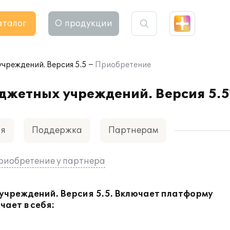
аталог
О продукции
чреждений. Версия 5.5
Приобретение
жетных учреждений. Версия 5.5
ия
Поддержка
Партнерам
риобретение у партнера
чреждений. Версия 5.5. Включает платформу
чает в себя: