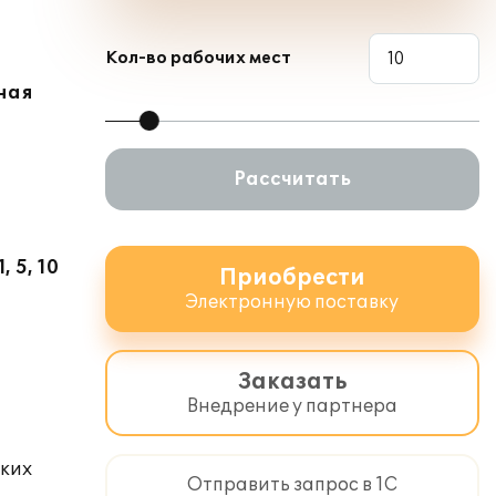
Кол-во рабочих мест
ная
Рассчитать
 5, 10
Приобрести
Электронную поставку
Заказать
Внедрение у партнера
ских
Отправить запрос в 1С