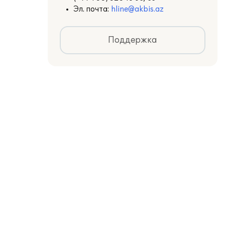
Эл. почта:
hline@akbis.az
Поддержка