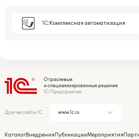
1С:Комплексная автоматизация
Отраслевые
и специализированные решения
1С:Предприятие
Другие сайты 1С
Каталог
Внедрения
Публикации
Мероприятия
Парт