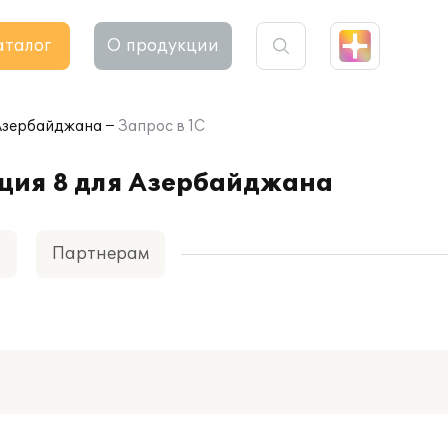
аталог
О продукции
 Азербайджана
Запрос в 1С
ция 8 для Азербайджана
а
Партнерам