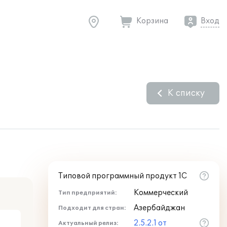
Корзина
Вход
К списку
Типовой программный продукт 1С
Коммерческий
Тип предприятий:
Азербайджан
Подходит для стран:
2.5.2.1 от
Актуальный релиз: