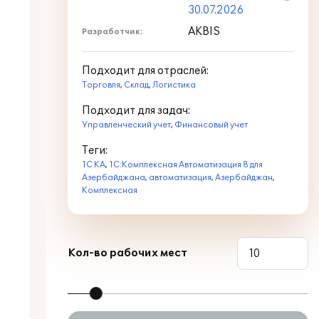
30.07.2026
AKBIS
Разработчик:
Подходит для отраслей:
Торговля
,
Склад
,
Логистика
Подходит для задач:
Управленческий учет
,
Финансовый учет
Теги:
1С КА
,
1С:Комплексная Автоматизация 8 для
Азербайджана
,
автоматизация
,
Азербайджан
,
Комплексная
Кол-во рабочих мест