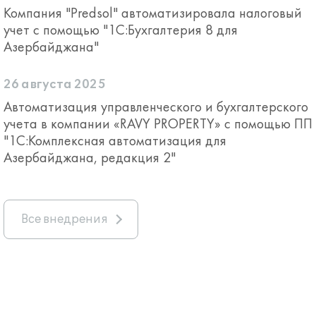
Компания "Predsol" автоматизировала налоговый
учет с помощью "1С:Бухгалтерия 8 для
Азербайджана"
26 августа 2025
Автоматизация управленческого и бухгалтерского
учета в компании «RAVY PROPERTY» c помощью ПП
"1С:Комплексная автоматизация для
Азербайджана, редакция 2"
Все внедрения