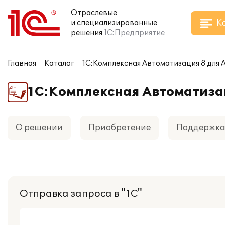
Отраслевые
К
и специализированные
решения
1С:Предприятие
Главная
Каталог
1С:Комплексная Автоматизация 8 для
1С:Комплексная Автоматиза
О решении
Приобретение
Поддержк
Отправка запроса в "1С"