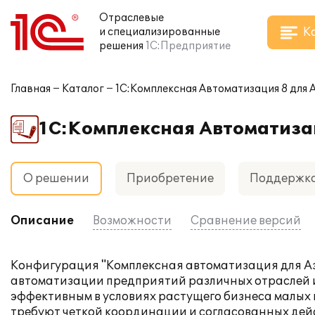
Отраслевые
К
и специализированные
решения
1С:Предприятие
Главная
Каталог
1С:Комплексная Автоматизация 8 для
1С:Комплексная Автоматиза
О решении
Приобретение
Поддержк
Описание
Возможности
Сравнение версий
Конфигурация "Комплексная автоматизация для Аз
автоматизации предприятий различных отраслей и 
эффективным в условиях растущего бизнеса малых
требуют четкой координации и согласованных дей