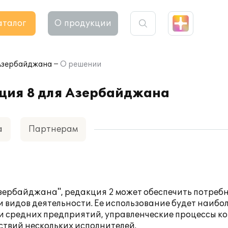
аталог
О продукции
 Азербайджана
О решении
ция 8 для Азербайджана
а
Партнерам
ербайджана", редакция 2 может обеспечить потребн
видов деятельности. Ее использование будет наибо
 и средних предприятий, управленческие процессы к
ствий нескольких исполнителей.