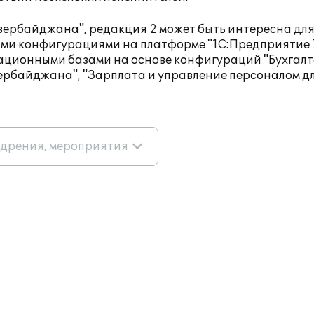
ербайджана", редакция 2 может быть интересна дл
ми конфигурациями на платформе "1С:Предприятие 7.
ационными базами на основе конфигураций "Бухгалт
зербайджана", "Зарплата и управление персоналом д
едрения, мероприятия