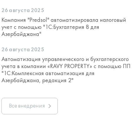
26 августа 2025
Компания "Predsol" автоматизировала налоговый
учет с помощью "1С:Бухгалтерия 8 для
Азербайджана"
26 августа 2025
Автоматизация управленческого и бухгалтерского
учета в компании «RAVY PROPERTY» c помощью ПП
"1С:Комплексная автоматизация для
Азербайджана, редакция 2"
Все внедрения