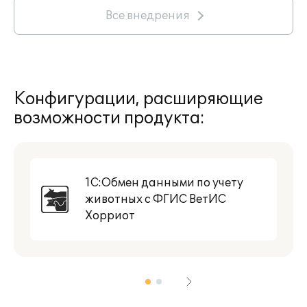
Все внедрения
Конфигурации, расширяющие
возможности продукта:
1С:Обмен данными по учету
животных с ФГИС ВетИС
Хорриот