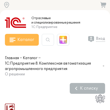
Отраслевые
и специализированные
решения
1С:Предприятие
Вход
Каталог
Главная
Каталог
1С:Предприятие 8. Комплексная автоматизация
агропромышленного предприятия
О решении
К списку