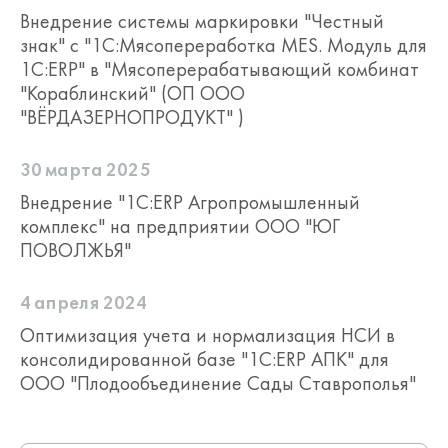
Внедрение системы маркировки "Честный
знак" с "1С:Мясопереработка MES. Модуль для
1С:ERP" в "Мясоперерабатывающий комбинат
"Кораблинский" (ОП ООО
"ВЁРДАЗЕРНОПРОДУКТ" )
30 марта 2025
Внедрение "1С:ERP Агропромышленный
комплекс" на предприятии ООО "ЮГ
ПОВОЛЖЬЯ"
4 апреля 2024
Оптимизация учета и нормализация НСИ в
консолидированной базе "1С:ERP АПК" для
ООО "Плодообъединение Сады Ставрополья"