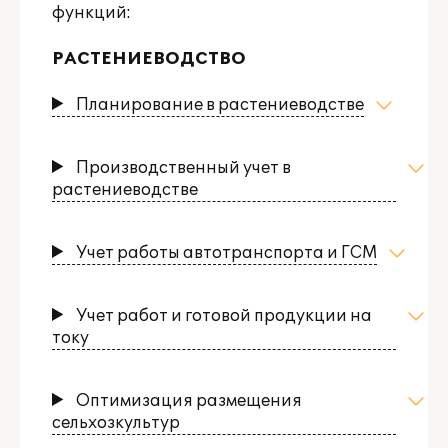
функций:
РАСТЕНИЕВОДСТВО
Планирование в растениеводстве
Производственный учет в
растениеводстве
Учет работы автотранспорта и ГСМ
Учет работ и готовой продукции на
току
Оптимизация размещения
сельхозкультур