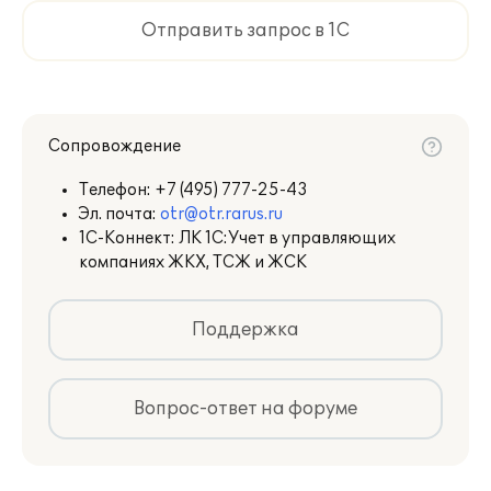
Отправить запрос в 1С
Сопровождение
Телефон:
+7 (495) 777-25-43
Эл. почта:
otr@otr.rarus.ru
1С-Коннект: ЛК 1С:Учет в управляющих
компаниях ЖКХ, ТСЖ и ЖСК
Поддержка
Вопрос-ответ на форуме