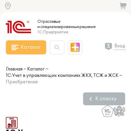
Отраслевые
и специализированные
решения
1С:Предприятие
Вход
Каталог
Главная
Каталог
1С:Учет в управляющих компаниях ЖКХ, ТСЖ и ЖСК
Приобретение
К списку