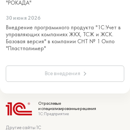
"РОКАДА"
30 июня 2026
Внедрение программного продукта "1С:Учет в
управляющих компаниях ЖКХ, ТСЖ и ЖСК.
Базовая версия" в компании СНТ № 1 Онпо
"Пластполимер"
Все внедрения
Отраслевые
и специализированные решения
1С:Предприятие
Другие сайты 1С