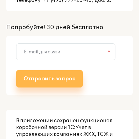
телефону +7 (495) 777-25-43, доб. 2.
Попробуйте! 30 дней бесплатно
*
Отправить запрос
В приложении сохранен функционал
коробочной версии
1С:Учет в
управляющих компаниях ЖКХ, ТСЖ и