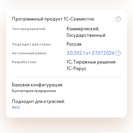
Программный продукт 1С-Совместно
Коммерческий,
Тип предприятий:
Государственный
Россия
Подходит для стран:
3.0.202.1 от 27.07.2026
Актуальный релиз:
1С, Тиражные решения
Разработчик:
1С-Рарус
Базовая конфигурация:
Бухгалтерия предприятия
Подходит для отраслей:
ЖКХ