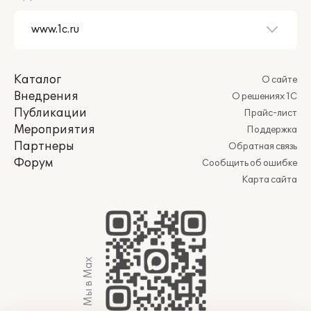
Каталог
О сайте
Внедрения
О решениях 1С
Публикации
Прайс-лист
Мероприятия
Поддержка
Партнеры
Обратная связь
Форум
Сообщить об ошибке
Карта сайта
Мы в Max