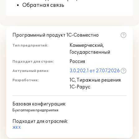
Обратная связь
Программный продукт 1С-Совместно
Коммерческий,
Тип предприятий:
Государственный
Россия
Подходит для стран:
3.0.202.1 от 27.07.2026
Актуальный релиз:
1С, Тиражные решения
Разработчик:
1С-Рарус
Базовая конфигурация:
Бухгалтерия предприятия
Подходит для отраслей:
ЖКХ