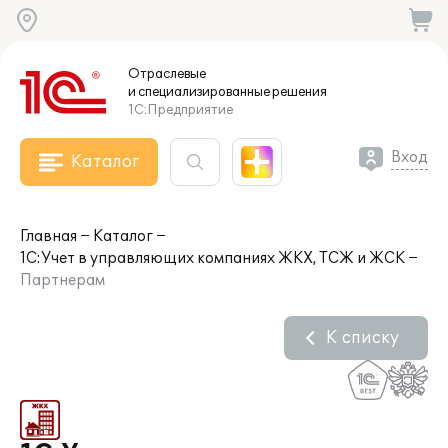
Отраслевые
и специализированные
решения
1С:Предприятие
Вход
Каталог
Главная
Каталог
1С:Учет в управляющих компаниях ЖКХ, ТСЖ и ЖСК
Партнерам
К списку