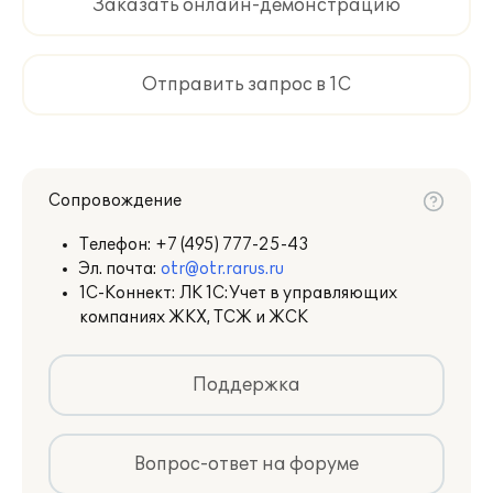
Заказать онлайн-демонстрацию
Отправить запрос в 1С
Сопровождение
Телефон:
+7 (495) 777-25-43
Эл. почта:
otr@otr.rarus.ru
1С-Коннект: ЛК 1С:Учет в управляющих
компаниях ЖКХ, ТСЖ и ЖСК
Поддержка
Вопрос-ответ на форуме