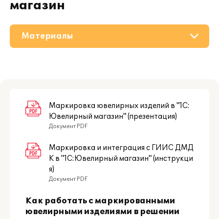
магазин
Материалы
О решении
Приобретение
Поддержка
Маркировка ювелирных изделий в "1С:
Ювелирный магазин" (презентация)
Документ PDF
Партнерам
Маркировка и интеграция с ГИИС ДМД
К в "1С:Ювелирный магазин" (инструкци
я)
Документ PDF
Как работать с маркированными
ювелирными изделиями в решении