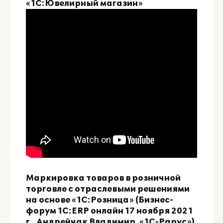
«1С:Ювелирный магазин»
Маркировка товаров в розничной
торговле с отраслевыми решениями
на основе «1С:Розница» (Бизнес-
форум 1С:ERP онлайн 17 ноября 2021
г., Андрейчак Владимир, «1С-Рарус»)