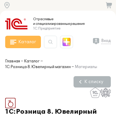
Отраслевые
и специализированные
решения
1С:Предприятие
Вход
Каталог
Главная
Каталог
1С:Розница 8. Ювелирный магазин
Материалы
К списку
1С:Розница 8. Ювелирный