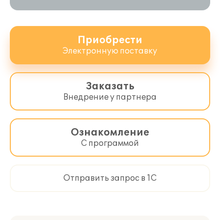
Приобрести
Электронную поставку
Заказать
Внедрение у партнера
Ознакомление
С программой
Отправить запрос в 1С