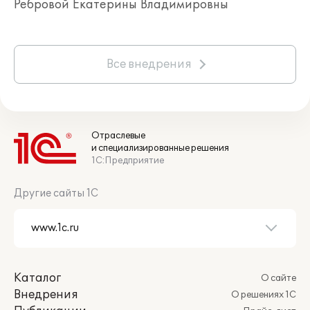
Ребровой Екатерины Владимировны
Все внедрения
Отраслевые
и специализированные решения
1С:Предприятие
Другие сайты 1С
Каталог
О сайте
Внедрения
О решениях 1С