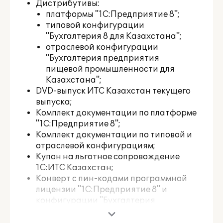
Дистрибутивы:
платформы "1С:Предприятие 8";
типовой конфигурации
"Бухгалтерия 8 для Казахстана";
отраслевой конфигурации
"Бухгалтерия предприятия
пищевой промышленности для
Казахстана";
DVD-выпуск ИТС Казахстан текущего
выпуска;
Комплект документации по платформе
"1С:Предприятие 8";
Комплект документации по типовой и
отраслевой конфигурациям;
Купон на льготное сопровождение
1С:ИТС Казахстан;
Конверт с пин-кодами программной
лицензии "1С:Предприятие 8" и
конфигурации "Бухгалтерия
предприятия пищевой
промышленности для Казахстана";