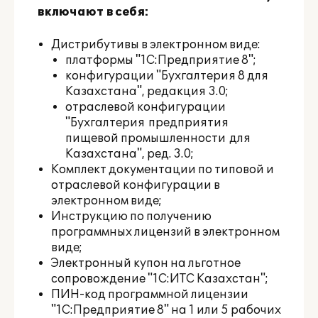
включают в себя:
Дистрибутивы в электронном виде:
платформы "1С:Предприятие 8";
конфигурации "Бухгалтерия 8 для
Казахстана", редакция 3.0;
отраслевой конфигурации
"Бухгалтерия предприятия
пищевой промышленности для
Казахстана", ред. 3.0;
Комплект документации по типовой и
отраслевой конфигурации в
электронном виде;
Инструкцию по получению
программных лицензий в электронном
виде;
Электронный купон на льготное
сопровождение "1С:ИТС Казахстан";
ПИН-код программной лицензии
"1С:Предприятие 8" на 1 или 5 рабочих