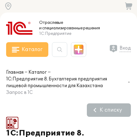
Отраслевые
и специализированные
решения
1С:Предприятие
Вход
Каталог
Главная
Каталог
1С:Предприятие 8. Бухгалтерия предприятия
пищевой промышленности для Казахстана
Запрос в 1С
К списку
1С:Предприятие 8.