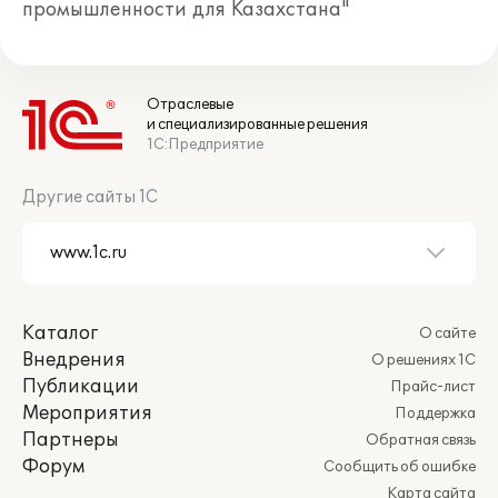
промышленности для Казахстана"
Отраслевые
и специализированные решения
1С:Предприятие
Другие сайты 1С
Каталог
О сайте
Внедрения
О решениях 1С
Публикации
Прайс-лист
Мероприятия
Поддержка
Партнеры
Обратная связь
Форум
Сообщить об ошибке
Карта сайта