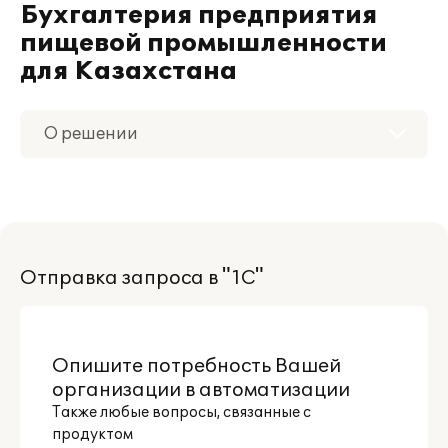
Бухгалтерия предприятия
пищевой промышленности
для Казахстана
О решении
Приобретение
Поддержка
Отправка запроса в "1С"
Материалы
Партнерам
Опишите потребность Вашей
организации в автоматизации
Также любые вопросы, связанные с
продуктом