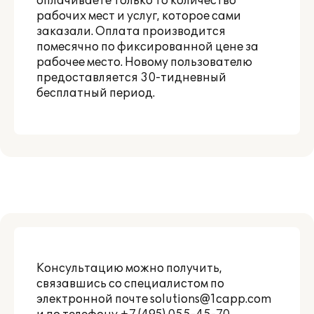
оплачиваете только то количество
рабочих мест и услуг, которое сами
заказали. Оплата производится
помесячно по фиксированной цене за
рабочее место. Новому пользователю
предоставляется 30-тидневный
бесплатный период.
Консультацию можно получить,
связавшись со специалистом по
электронной почте
solutions@1capp.com