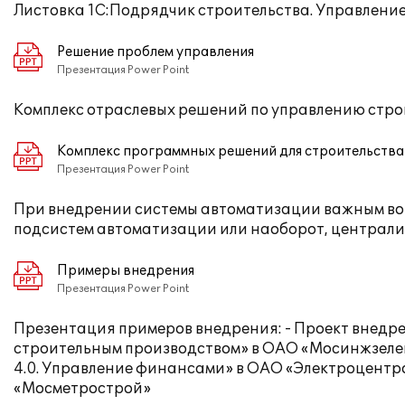
Листовка 1С:Подрядчик строительства. Управлен
Решение проблем управления
Презентация Power Point
Комплекс отраслевых решений по управлению стр
Комплекс программных решений для строительства
Презентация Power Point
При внедрении системы автоматизации важным во
подсистем автоматизации или наоборот, централи
Примеры внедрения
Презентация Power Point
Презентация примеров внедрения: - Проект внедре
строительным производством» в ОАО «Мосинжзелен
4.0. Управление финансами» в ОАО «Электроцентр
«Мосметрострой»