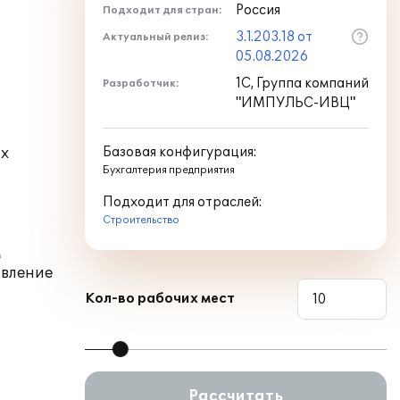
Россия
Подходит для стран:
3.1.203.18 от
Актуальный релиз:
05.08.2026
1С, Группа компаний
Разработчик:
"ИМПУЛЬС-ИВЦ"
ых
Базовая конфигурация:
Бухгалтерия предприятия
Подходит для отраслей:
Строительство
м
авление
Кол-во рабочих мест
Рассчитать