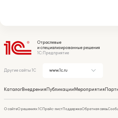
Отраслевые
и специализированные решения
1С:Предприятие
Другие сайты 1С
Каталог
Внедрения
Публикации
Мероприятия
Парт
О сайте
О решениях 1С
Прайс-лист
Поддержка
Обратная связь
Сообщ