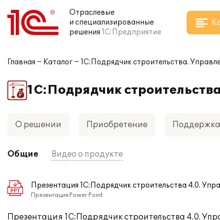
Отраслевые
К
и специализированные
решения
1С:Предприятие
Главная
Каталог
1С:Подрядчик строительства. Управл
1С:Подрядчик строительств
О решении
Приобретение
Поддержк
Общие
Видео о продукте
Презентация 1С:Подрядчик строительства 4.0. Упр
Презентация Power Point
Презентация 1С:Подрядчик строительства 4.0. Уп