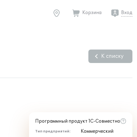
Корзина
Вход
К списку
Программный продукт 1С-Совместно
Коммерческий
Тип предприятий: