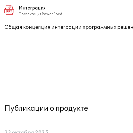
Интеграция
Презентация Power Point
Общая концепция интеграции программных решен
Публикации о продукте
23 октября 2025