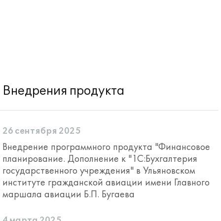
Внедрения продукта
26 сентября 2025
Внедрение программного продукта "Финансовое
планирование. Дополнение к "1С:Бухгалтерия
государственного учреждения" в Ульяновском
институте гражданской авиации имени Главного
маршала авиации Б.П. Бугаева
4 марта 2025