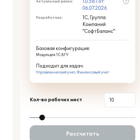
1.0.56.1 от
Актуальный релиз:
06.07.2026
1С, Группа
Разработчик:
Компаний
"СофтБаланс"
Базовая конфигурация:
Модуль для 1С:БГУ
Подходит для задач:
Управленческий учет
,
Финансовый учет
Кол-во рабочих мест
Рассчитать