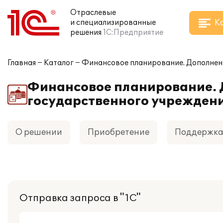
Отраслевые
К
и специализированные
решения
1С:Предприятие
Главная
Каталог
Финансовое планирование. Дополнение
Финансовое планирование. 
государственного учреждени
О решении
Приобретение
Поддержк
Отправка запроса в "1С"