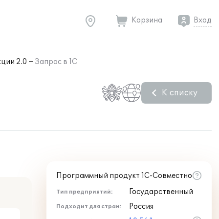
Корзина
Вход
ции 2.0
Запрос в 1С
К списку
Программный продукт 1С-Совместно
Государственный
Тип предприятий:
Россия
Подходит для стран: