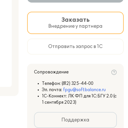
Заказать
Внедрение у партнера
Отправить запрос в 1С
Сопровождение
Телефон:
(812) 325-44-00
Эл. почта:
fpgu@softbalance.ru
1С-Коннект: ЛК ФП для 1С:БГУ 2.0 (с
1 сентября 2023)
Поддержка