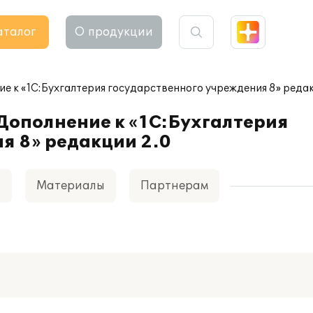
аталог
О продукции
 к «1С:Бухгалтерия государственного учреждения 8» редак
Дополнение к «1С:Бухгалтерия
я 8» редакции 2.0
а
Материалы
Партнерам