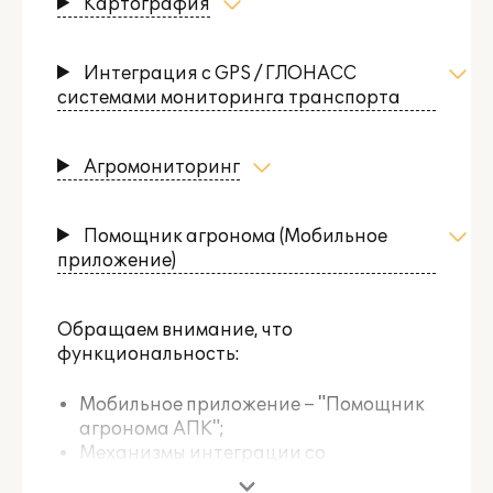
Картография
Интеграция с GPS / ГЛОНАСС
системами мониторинга транспорта
Агромониторинг
Помощник агронома (Мобильное
приложение)
Обращаем внимание, что
функциональность:
Мобильное приложение – "Помощник
агронома АПК";
Механизмы интеграции со
сторонними системами мониторинга