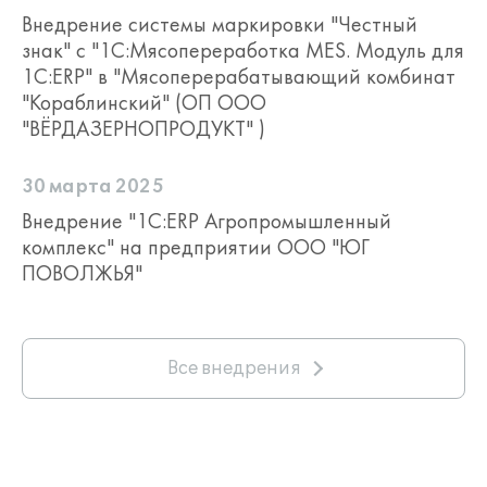
Внедрение системы маркировки "Честный
знак" с "1С:Мясопереработка MES. Модуль для
1С:ERP" в "Мясоперерабатывающий комбинат
"Кораблинский" (ОП ООО
"ВЁРДАЗЕРНОПРОДУКТ" )
30 марта 2025
Внедрение "1С:ERP Агропромышленный
комплекс" на предприятии ООО "ЮГ
ПОВОЛЖЬЯ"
Все внедрения