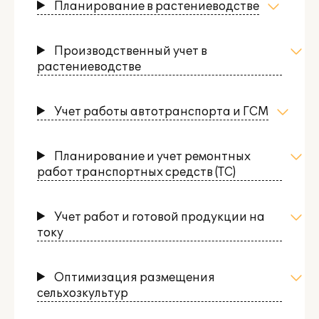
Планирование в растениеводстве
Производственный учет в
растениеводстве
Учет работы автотранспорта и ГСМ
Планирование и учет ремонтных
работ транспортных средств (ТС)
Учет работ и готовой продукции на
току
Оптимизация размещения
сельхозкультур