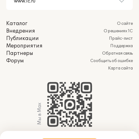
Каталог
О сайте
Внедрения
О решениях 1С
Публикации
Прайс-лист
Мероприятия
Поддержка
Партнеры
Обратная связь
Форум
Сообщить об ошибке
Карта сайта
Мы в Max