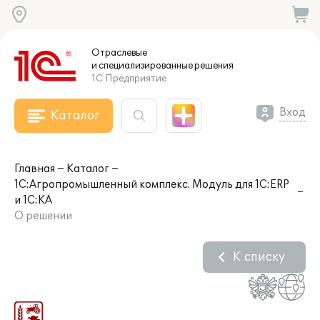
Отраслевые
и специализированные
решения
1С:Предприятие
Вход
Каталог
Главная
Каталог
1С:Агропромышленный комплекс. Модуль для 1С:ERP
и 1С:КА
О решении
К списку