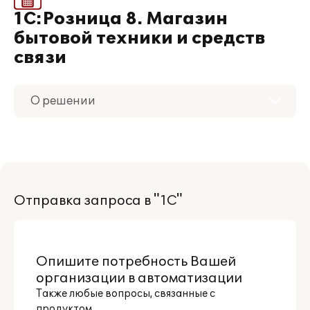
1С:Розница 8. Магазин
бытовой техники и средств
связи
О решении
Приобретение
Поддержка
Отправка запроса в "1С"
Материалы
Партнерам
Опишите потребность Вашей
организации в автоматизации
Также любые вопросы, связанные с
продуктом