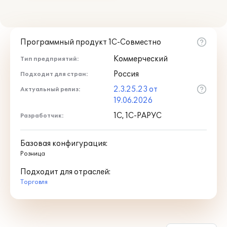
Программный продукт 1С-Совместно
Коммерческий
Тип предприятий:
Россия
Подходит для стран:
2.3.25.23 от
Актуальный релиз:
19.06.2026
1С, 1С-РАРУС
Разработчик:
Базовая конфигурация:
Розница
Подходит для отраслей:
Торговля