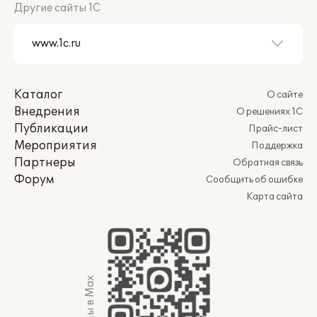
Другие сайты 1С
Каталог
О сайте
Внедрения
О решениях 1С
Публикации
Прайс-лист
Мероприятия
Поддержка
Партнеры
Обратная связь
Форум
Сообщить об ошибке
Карта сайта
Мы в Max