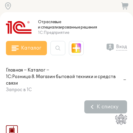
Отраслевые
и специализированные
решения
1С:Предприятие
Вход
Каталог
Главная
Каталог
1С:Розница 8. Магазин бытовой техники и средств
связи
Запрос в 1С
К списку