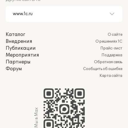
Каталог
О сайте
Внедрения
О решениях 1С
Публикации
Прайс-лист
Мероприятия
Поддержка
Партнеры
Обратная связь
Форум
Сообщить об ошибке
Карта сайта
Мы в Max