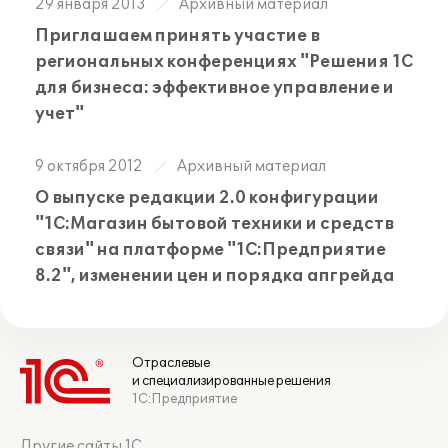
29 января 2013
Архивный материал
Приглашаем принять участие в
региональных конференциях "Решения 1С
для бизнеса: эффективное управление и
учет"
9 октября 2012
Архивный материал
О выпуске редакции 2.0 конфигурации
"1С:Магазин бытовой техники и средств
связи" на платформе "1С:Предприятие
8.2", изменении цен и порядка апгрейда
Отраслевые
и специализированные решения
1С:Предприятие
Другие сайты 1С