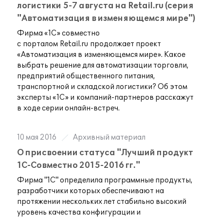
логистики 5-7 августа на Retail.ru (серия
"Автоматизация в изменяющемся мире")
Фирма «1С» совместно
с
порталом Retail.ru продолжает проект
«Автоматизация в
изменяющемся мире». Какое
выбрать решение для автоматизации торговли,
предприятий общественного питания,
транспортной и
складской логистики? Об
этом
эксперты «1С» и
компаний-партнеров расскажут
в
ходе серии онлайн-встреч.
10 мая 2016
Архивный материал
О присвоении статуса "Лучший продукт
1С-Совместно 2015-2016 гг."
Фирма "1С" определила программные продукты,
разработчики которых обеспечивают на
протяжении нескольких лет стабильно высокий
уровень качества конфигурации и