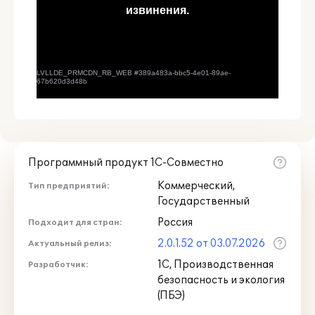
Программный продукт 1С-Совместно
Коммерческий,
Тип предприятий:
Государственный
Россия
Подходит для стран:
2.0.1.52 от 03.07.2026
Актуальный релиз:
1С, Производственная
Разработчик:
безопасность и экология
(ПБЭ)