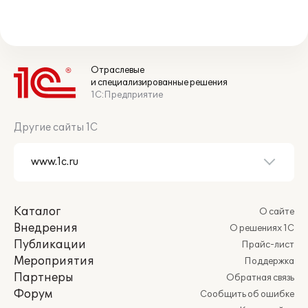
Отраслевые
и специализированные решения
1С:Предприятие
Другие сайты 1С
Каталог
О сайте
Внедрения
О решениях 1С
Публикации
Прайс-лист
Мероприятия
Поддержка
Партнеры
Обратная связь
Форум
Сообщить об ошибке