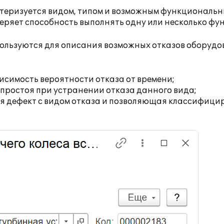
теризуется видом, типом и возможным функциональ
еряет способность выполнять одну или несколько фу
ользуются для описания возможных отказов оборудо
исимость вероятности отказа от времени;
 простоя при устранении отказа данного вида;
я дефект с видом отказа и позволяющая классифици