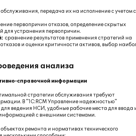
обслуживания, передача их на исполнение с учетом 
ение первопричин отказов, определение скрытых
й для устранения первопричин.
й:
сравнение результатов применения стратегий на
отказов и оценки критичности активов, выбор наибо
проведения анализа
тивно-справочной информации
птимальной стратегии обслуживания требуют
рмации. В "1С:RCM Управление надежностью"
ля ведения НСИ, удобные рабочие места для ввода 
 информацией с внешними системами.
 объектах ремонта и нормативах технического
я несколькими способами: