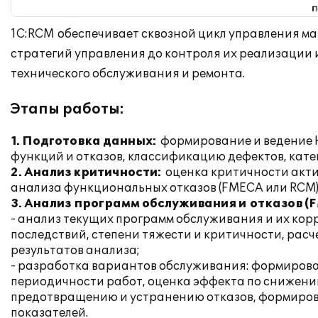
1С:RCM обеспечивает сквозной цикл управления м
стратегий управления до контроля их реализации
технического обслуживания и ремонта.
Этапы работы:
1. Подготовка данных:
формирование и ведение 
функций и отказов, классификацию дефектов, кате
2. Анализ критичности:
оценка критичности акти
анализа функциональных отказов (FMECA или RCM)
3. Анализ программ обслуживания и отказов (
- анализ текущих программ обслуживания и их корр
последствий, степени тяжести и критичности, рас
результатов анализа;
- разработка вариантов обслуживания: формирова
периодичности работ, оценка эффекта по снижени
предотвращению и устранению отказов, формирова
показателей.