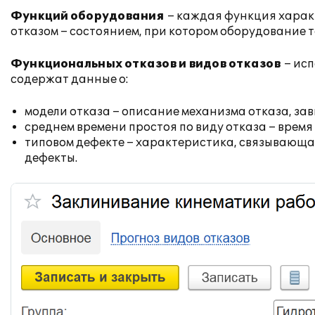
Функций оборудования
– каждая функция харак
отказом – состоянием, при котором оборудование т
Функциональных отказов и видов отказов
– исп
содержат данные о:
модели отказа – описание механизма отказа, зав
среднем времени простоя по виду отказа – время
типовом дефекте – характеристика, связывающа
дефекты.