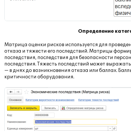
Определение катего
Матрица оценки рисков используется для проведен
отказа и тяжести его последствий. Матрицы форм
последствия, последствия для безопасности персо
последствия. Тяжесть последствий может выражатьс
— в днях до возникновения отказа или баллах. Бал
критичности оборудования.