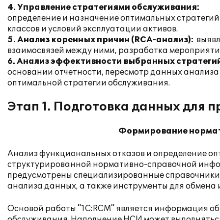
4. Управление стратегиями обслуживания:
определение и назначение оптимальных стратегий 
классов и условий эксплуатации активов.
5. Анализ коренных причин (RCA-анализ):
выявл
взаимосвязей между ними, разработка мероприяти
6. Анализ эффективности выбранных стратеги
основании отчетности, пересмотр данных анализа 
оптимальной стратегии обслуживания.
Этап 1. Подготовка данных для 
Формирование норма
Анализ функциональных отказов и определение о
структурированной нормативно-справочной инфо
предусмотрены специализированные справочники д
анализа данных, а также инструменты для обмена
Основой работы "1С:RCM" является информация об
обслуживания. Наполнение НСИ может выполнятьс