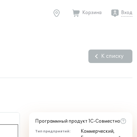
Корзина
Вход
К списку
Программный продукт 1С-Совместно
Коммерческий,
Тип предприятий: