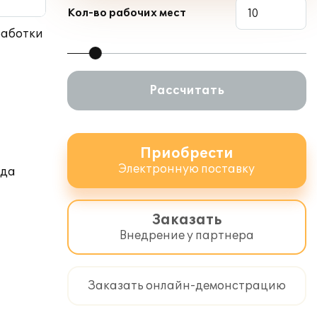
Кол-во рабочих мест
работки
Рассчитать
Приобрести
Электронную поставку
ода
Заказать
Внедрение у партнера
Заказать онлайн-демонстрацию