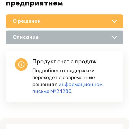
предприятием
О решении
Описание
Возможности
Продукт снят с продаж
Подробнее о поддержке и
переходе на современные
решения в
информационном
письме №24280
.