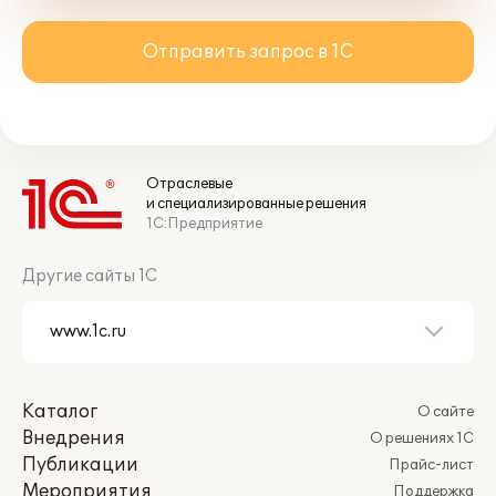
Отправить запрос в 1С
Отраслевые
и специализированные решения
1С:Предприятие
Другие сайты 1С
Каталог
О сайте
Внедрения
О решениях 1С
Публикации
Прайс-лист
Мероприятия
Поддержка