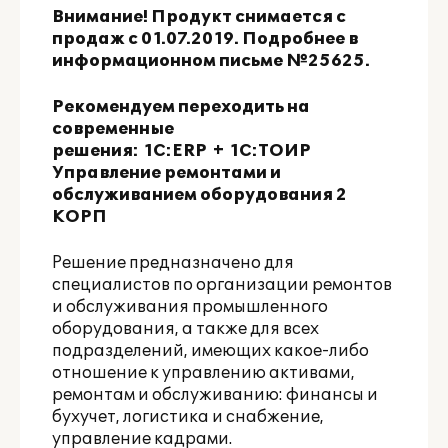
Внимание! Продукт снимается с
продаж с 01.07.2019. Подробнее в
информационном письме
№25625
.
Рекомендуем переходить на
современные
решения:
1С:ERP
+
1С:ТОИР
Управление ремонтами и
обслуживанием оборудования 2
КОРП
Решение предназначено для
специалистов по организации ремонтов
и обслуживания промышленного
оборудования, а также для всех
подразделений, имеющих какое-либо
отношение к управлению активами,
ремонтам и обслуживанию: финансы и
бухучет, логистика и снабжение,
управление кадрами.