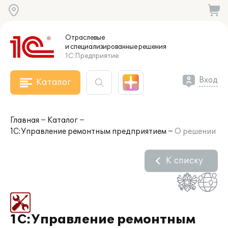
Отраслевые
и специализированные
решения
1С:Предприятие
Вход
Каталог
Главная
Каталог
1С:Управление ремонтным предприятием
О решении
К списку
1С:Управление ремонтным