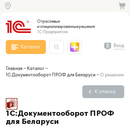
Отраслевые
и специализированные
решения
1С:Предприятие
Вход
Каталог
Главная
Каталог
1С:Документооборот ПРОФ для Беларуси
О решении
К списку
1С:Документооборот ПРОФ
для Беларуси