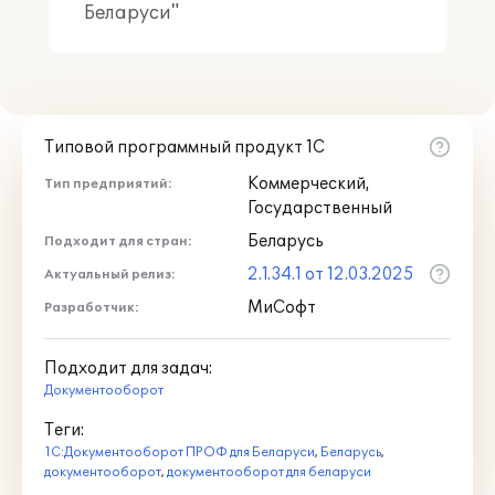
Беларуси"
Типовой программный продукт 1С
Коммерческий,
Тип предприятий:
Государственный
Беларусь
Подходит для стран:
2.1.34.1 от 12.03.2025
Актуальный релиз:
МиСофт
Разработчик:
Подходит для задач:
Документооборот
Теги:
1С:Документооборот ПРОФ для Беларуси
,
Беларусь
,
документооборот
,
документооборот для беларуси