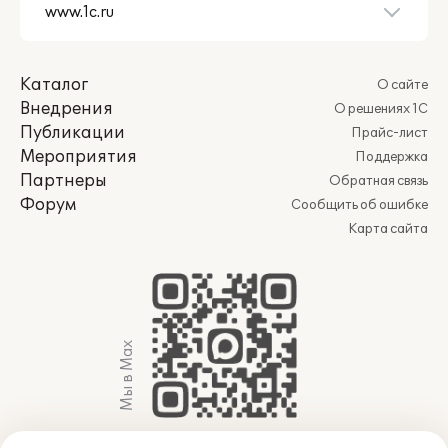
Каталог
О сайте
Внедрения
О решениях 1С
Публикации
Прайс-лист
Мероприятия
Поддержка
Партнеры
Обратная связь
Форум
Сообщить об ошибке
Карта сайта
Мы в Max