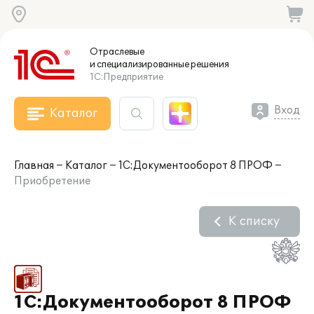
Отраслевые
и специализированные
решения
1С:Предприятие
Вход
Каталог
Главная
Каталог
1С:Документооборот 8 ПРОФ
Приобретение
К списку
1С:Документооборот 8 ПРОФ