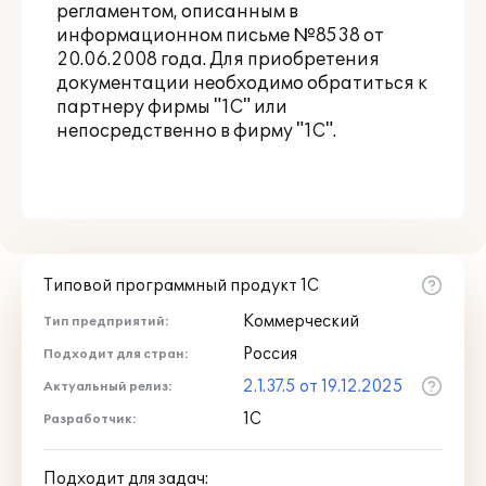
регламентом, описанным в
информационном письме
№8538 от
20.06.2008 года
. Для приобретения
документации необходимо обратиться к
партнеру фирмы "1С" или
непосредственно в фирму "1С".
Типовой программный продукт 1С
Коммерческий
Тип предприятий:
Россия
Подходит для стран:
2.1.37.5 от 19.12.2025
Актуальный релиз:
1С
Разработчик:
Подходит для задач: