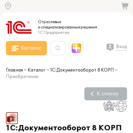
Отраслевые
и специализированные
решения
1С:Предприятие
Вход
Каталог
Главная
Каталог
1С:Документооборот 8 КОРП
Приобретение
К списку
1С:Документооборот 8 КОРП