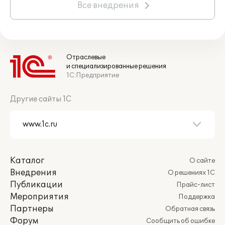
Все внедрения
Отраслевые
и специализированные решения
1С:Предприятие
Другие сайты 1С
Каталог
О сайте
Внедрения
О решениях 1С
Публикации
Прайс-лист
Мероприятия
Поддержка
Партнеры
Обратная связь
Форум
Сообщить об ошибке