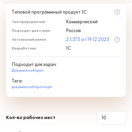
Типовой программный продукт 1С
Коммерческий
Тип предприятий:
Россия
Подходит для стран:
2.1.37.5 от 19.12.2025
Актуальный релиз:
1С
Разработчик:
Подходит для задач:
Документооборот
Теги:
документооборот корп
Кол-во рабочих мест