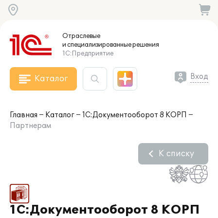
Отраслевые
и специализированные
решения
1С:Предприятие
Вход
Каталог
Главная
Каталог
1С:Документооборот 8 КОРП
Партнерам
К списку
1С:Документооборот 8 КОРП