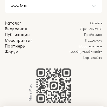
Каталог
О сайте
Внедрения
О решениях 1С
Публикации
Прайс-лист
Мероприятия
Поддержка
Партнеры
Обратная связь
Форум
Сообщить об ошибке
Карта сайта
Мы в Max